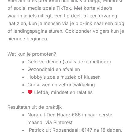
Veel affiliates promoten hun link via blogs, Pinterest
of social media zoals TikTok. Met korte video’s
waarin je iets uitlegt, een tip deelt of een ervaring
laat zien, kun je mensen via je bio-link naar een blog
of landingspagina sturen. Ook zonder volgers kun je
hiermee beginnen.
Wat kun je promoten?
Geld verdienen (zoals deze methode)
Gezondheid en afvallen
Hobby’s zoals muziek of klussen
Cursussen en zelfontwikkeling
Liefde, mindset en relaties
Resultaten uit de praktijk
Nora uit Den Haag: €86 in haar eerste
maand, via Pinterest
‍ Patrick uit Roosendaal: €147 na 18 dagen,