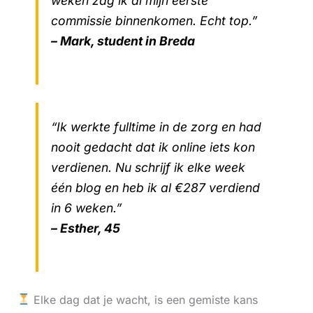
weken zag ik al mijn eerste
commissie binnenkomen. Echt top.”
– Mark, student in Breda
“Ik werkte fulltime in de zorg en had
nooit gedacht dat ik online iets kon
verdienen. Nu schrijf ik elke week
één blog en heb ik al €287 verdiend
in 6 weken.”
– Esther, 45
Elke dag dat je wacht, is een gemiste kans