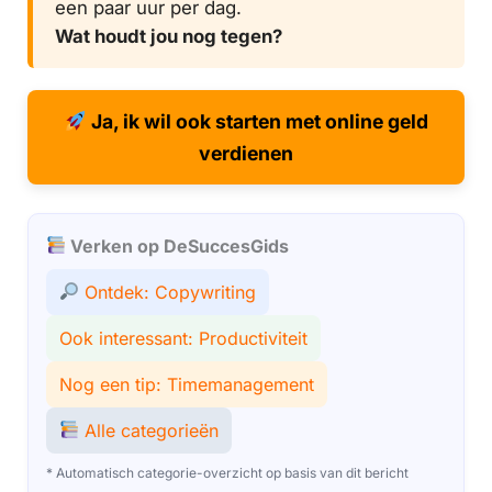
een paar uur per dag.
Wat houdt jou nog tegen?
Ja, ik wil ook starten met online geld
verdienen
Verken op DeSuccesGids
Ontdek: Copywriting
Ook interessant: Productiviteit
Nog een tip: Timemanagement
Alle categorieën
* Automatisch categorie-overzicht op basis van dit bericht