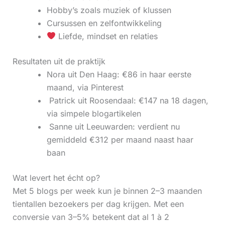
Hobby’s zoals muziek of klussen
Cursussen en zelfontwikkeling
Liefde, mindset en relaties
Resultaten uit de praktijk
Nora uit Den Haag: €86 in haar eerste
maand, via Pinterest
‍ Patrick uit Roosendaal: €147 na 18 dagen,
via simpele blogartikelen
‍ Sanne uit Leeuwarden: verdient nu
gemiddeld €312 per maand naast haar
baan
Wat levert het écht op?
Met 5 blogs per week kun je binnen 2–3 maanden
tientallen bezoekers per dag krijgen. Met een
conversie van 3–5% betekent dat al 1 à 2