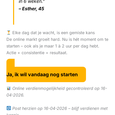
in 6 weken.”
– Esther, 45
Elke dag dat je wacht, is een gemiste kans
De online markt groeit hard. Nu is hét moment om te
starten – ook als je maar 1 à 2 uur per dag hebt.
Actie + consistentie = resultaat.
Ja, ik wil vandaag nog starten
Online verdienmogelijkheid gecontroleerd op 16-
04-2026.
Post herzien op 16-04-2026 – blijf verdienen met
kennis.