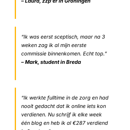
– Laura, zzp’er in Groningen
“Ik was eerst sceptisch, maar na 3
weken zag ik al mijn eerste
commissie binnenkomen. Echt top.”
– Mark, student in Breda
“Ik werkte fulltime in de zorg en had
nooit gedacht dat ik online iets kon
verdienen. Nu schrijf ik elke week
één blog en heb ik al €287 verdiend