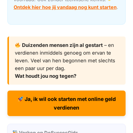
Ontdek hier hoe jij vandaag nog kunt starten
.
Duizenden mensen zijn al gestart
– en
verdienen inmiddels genoeg om ervan te
leven. Veel van hen begonnen met slechts
een paar uur per dag.
Wat houdt jou nog tegen?
Ja, ik wil ook starten met online geld
verdienen
Verken op DeSuccesGids