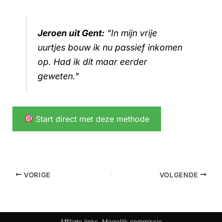
Jeroen uit Gent:
"In mijn vrije
uurtjes bouw ik nu passief inkomen
op. Had ik dit maar eerder
geweten."
Start direct met deze methode
VORIGE
VOLGENDE
Affiliate links. Mogelijk commissie