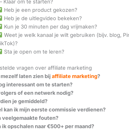
– Klaar om te starten?
Heb je een product gekozen?
Heb je de uitlegvideo bekeken?
Kun je 30 minuten per dag vrijmaken?
Weet je welk kanaal je wilt gebruiken (bijv. blog, Pi
ikTok)?
Sta je open om te leren?
telde vragen over affiliate marketing
 mezelf laten zien bij
affiliate marketing
?
nog interessant om te starten?
volgers of een netwerk nodig?
dien je gemiddeld?
l kan ik mijn eerste commissie verdienen?
n veelgemaakte fouten?
 ik opschalen naar €500+ per maand?