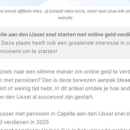
 bevat affiliate-links. Jij betaalt niets extra, maar door jouw klik s
website
le aan den IJssel snel starten met online geld verd
Deze plaats heeft ook een groeiende interesse in c
 moment om te starten!
 zoek naar een slimme manier om online geld te verd
r met pensioen? Dan is deze bewezen aanpak ideaal
int of weinig tijd hebt. In dit artikel ontdek je hoe an
n den IJssel al succesvol zijn gestart.
usser met pensioen in Capelle aan den IJssel snel s
ld verdienen in 2025