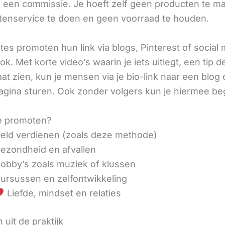
ij een commissie. Je hoeft zelf geen producten te m
tenservice te doen en geen voorraad te houden.
iates promoten hun link via blogs, Pinterest of social
ok. Met korte video’s waarin je iets uitlegt, een tip d
aat zien, kun je mensen via je bio-link naar een blog 
agina sturen. Ook zonder volgers kun je hiermee be
e promoten?
eld verdienen (zoals deze methode)
ezondheid en afvallen
obby’s zoals muziek of klussen
ursussen en zelfontwikkeling
Liefde, mindset en relaties
 uit de praktijk