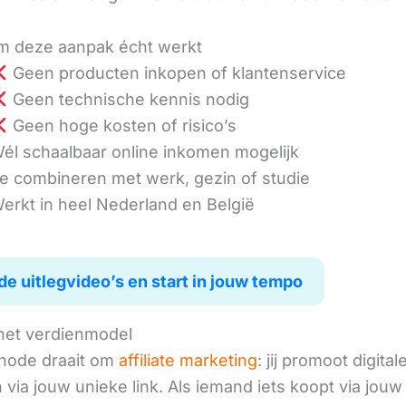
 deze aanpak écht werkt
Geen producten inkopen of klantenservice
Geen technische kennis nodig
Geen hoge kosten of risico’s
él schaalbaar online inkomen mogelijk
e combineren met werk, gezin of studie
erkt in heel Nederland en België
de uitlegvideo’s en start in jouw tempo
het verdienmodel
hode draait om
affiliate marketing
: jij promoot digital
via jouw unieke link. Als iemand iets koopt via jouw 