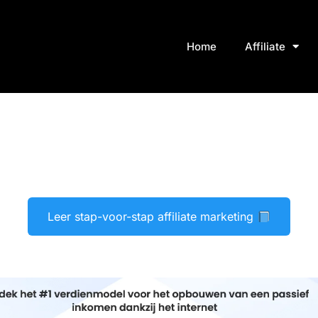
Home
Affiliate
Leer stap-voor-stap affiliate marketing