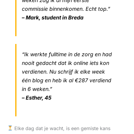
weken zag ik al mijn eerste
commissie binnenkomen. Echt top.”
– Mark, student in Breda
“Ik werkte fulltime in de zorg en had
nooit gedacht dat ik online iets kon
verdienen. Nu schrijf ik elke week
één blog en heb ik al €287 verdiend
in 6 weken.”
– Esther, 45
Elke dag dat je wacht, is een gemiste kans