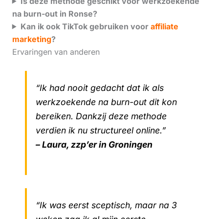
Is deze methode geschikt voor werkzoekende
na burn-out in Ronse?
Kan ik ook TikTok gebruiken voor
affiliate
marketing
?
Ervaringen van anderen
“Ik had nooit gedacht dat ik als
werkzoekende na burn-out dit kon
bereiken. Dankzij deze methode
verdien ik nu structureel online.”
– Laura, zzp’er in Groningen
“Ik was eerst sceptisch, maar na 3