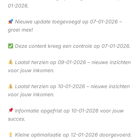
01-2026.
Nieuwe update toegevoegd op 07-01-2026 –
groei mee!
Deze content kreeg een controle op 07-01-2026.
Laatst herzien op 09-01-2026 – nieuwe inzichten
voor jouw inkomen.
Laatst herzien op 10-01-2026 – nieuwe inzichten
voor jouw inkomen.
Informatie opgefrist op 10-01-2026 voor jouw
succes.
Kleine optimalisatie op 12-01-2026 doorgevoerd.