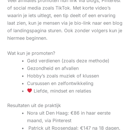
Veel affiliates promoten hun link via blogs, Pinterest
of social media zoals TikTok. Met korte video’s
waarin je iets uitlegt, een tip deelt of een ervaring
laat zien, kun je mensen via je bio-link naar een blog
of landingspagina sturen. Ook zonder volgers kun je
hiermee beginnen.
Wat kun je promoten?
Geld verdienen (zoals deze methode)
Gezondheid en afvallen
Hobby’s zoals muziek of klussen
Cursussen en zelfontwikkeling
Liefde, mindset en relaties
Resultaten uit de praktijk
Nora uit Den Haag: €86 in haar eerste
maand, via Pinterest
‍ Patrick uit Roosendaal: €147 na 18 dagen,