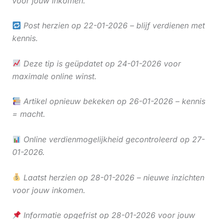
voor jouw inkomen.
Post herzien op 22-01-2026 – blijf verdienen met
kennis.
Deze tip is geüpdatet op 24-01-2026 voor
maximale online winst.
Artikel opnieuw bekeken op 26-01-2026 – kennis
= macht.
Online verdienmogelijkheid gecontroleerd op 27-
01-2026.
Laatst herzien op 28-01-2026 – nieuwe inzichten
voor jouw inkomen.
Informatie opgefrist op 28-01-2026 voor jouw