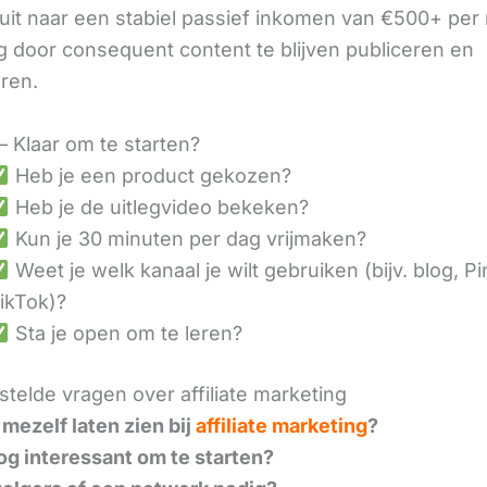
it naar een stabiel passief inkomen van €500+ per
 door consequent content te blijven publiceren en
eren.
– Klaar om te starten?
Heb je een product gekozen?
Heb je de uitlegvideo bekeken?
Kun je 30 minuten per dag vrijmaken?
Weet je welk kanaal je wilt gebruiken (bijv. blog, Pi
ikTok)?
Sta je open om te leren?
telde vragen over affiliate marketing
 mezelf laten zien bij
affiliate marketing
?
nog interessant om te starten?