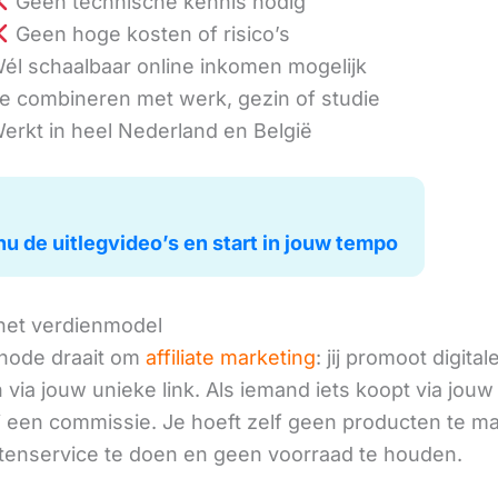
Geen technische kennis nodig
Geen hoge kosten of risico’s
él schaalbaar online inkomen mogelijk
e combineren met werk, gezin of studie
erkt in heel Nederland en België
nu de uitlegvideo’s en start in jouw tempo
het verdienmodel
hode draait om
affiliate marketing
: jij promoot digital
via jouw unieke link. Als iemand iets koopt via jouw 
ij een commissie. Je hoeft zelf geen producten te m
tenservice te doen en geen voorraad te houden.