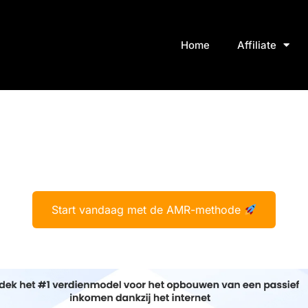
Home
Affiliate
Start vandaag met de AMR-methode