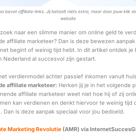
 bevat affiliate-links. Jij betaalt niets extra, maar door jouw klik s
website
 zoek naar een slimme manier om online geld te verd
e affiliate marketeer? Dan is deze bewezen aanpak 
 net begint of weinig tijd hebt. In dit artikel ontdek je
 Nederland al succesvol zijn gestart.
het verdienmodel achter passief inkomen vanuit hui
e affiliate marketeer:
Herken jij je in het volgende
ende affiliate marketeer weet niet hoe hij of zij onl
omen kan verdienen en denkt hiervoor te weinig tijd 
. Dan is deze aanpak speciaal voor jou bedoeld.
iate Marketing Revolutie
(AMR) via InternetSuccesG