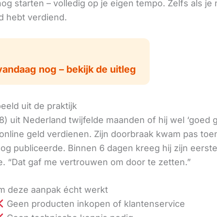
g starten – volledig op je eigen tempo. Zelfs als je 
ld hebt verdiend.
vandaag nog – bekijk de uitleg
eld uit de praktijk
8) uit Nederland twijfelde maanden of hij wel ‘goed
online geld verdienen. Zijn doorbraak kwam pas toen
log publiceerde. Binnen 6 dagen kreeg hij zijn eerst
. “Dat gaf me vertrouwen om door te zetten.”
 deze aanpak écht werkt
Geen producten inkopen of klantenservice