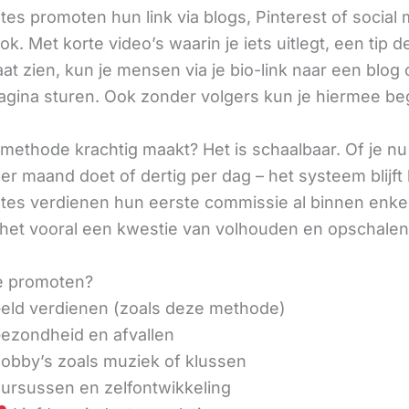
iates promoten hun link via blogs, Pinterest of social
ok. Met korte video’s waarin je iets uitlegt, een tip d
aat zien, kun je mensen via je bio-link naar een blog 
agina sturen. Ook zonder volgers kun je hiermee be
methode krachtig maakt? Het is schaalbaar. Of je n
r maand doet of dertig per dag – het systeem blijft 
liates verdienen hun eerste commissie al binnen enk
 het vooral een kwestie van volhouden en opschalen
e promoten?
eld verdienen (zoals deze methode)
ezondheid en afvallen
obby’s zoals muziek of klussen
ursussen en zelfontwikkeling