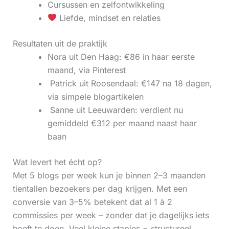
Cursussen en zelfontwikkeling
Liefde, mindset en relaties
Resultaten uit de praktijk
Nora uit Den Haag: €86 in haar eerste
maand, via Pinterest
‍ Patrick uit Roosendaal: €147 na 18 dagen,
via simpele blogartikelen
‍ Sanne uit Leeuwarden: verdient nu
gemiddeld €312 per maand naast haar
baan
Wat levert het écht op?
Met 5 blogs per week kun je binnen 2–3 maanden
tientallen bezoekers per dag krijgen. Met een
conversie van 3–5% betekent dat al 1 à 2
commissies per week – zonder dat je dagelijks iets
hoeft te doen. Veel kleine stapjes = structureel