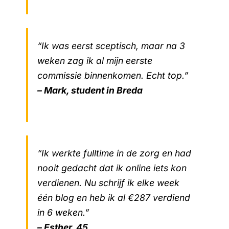
“Ik was eerst sceptisch, maar na 3
weken zag ik al mijn eerste
commissie binnenkomen. Echt top.”
– Mark, student in Breda
“Ik werkte fulltime in de zorg en had
nooit gedacht dat ik online iets kon
verdienen. Nu schrijf ik elke week
één blog en heb ik al €287 verdiend
in 6 weken.”
– Esther, 45