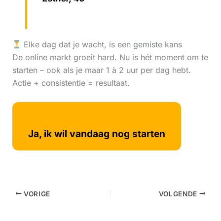
Elke dag dat je wacht, is een gemiste kans
De online markt groeit hard. Nu is hét moment om te
starten – ook als je maar 1 à 2 uur per dag hebt.
Actie + consistentie = resultaat.
Ja, ik wil vandaag nog starten
VORIGE
VOLGENDE