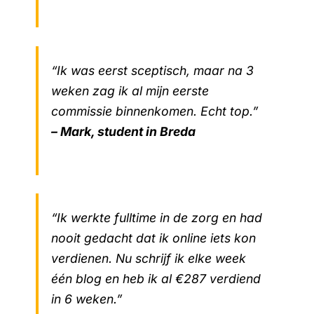
“Ik was eerst sceptisch, maar na 3
weken zag ik al mijn eerste
commissie binnenkomen. Echt top.”
– Mark, student in Breda
“Ik werkte fulltime in de zorg en had
nooit gedacht dat ik online iets kon
verdienen. Nu schrijf ik elke week
één blog en heb ik al €287 verdiend
in 6 weken.”