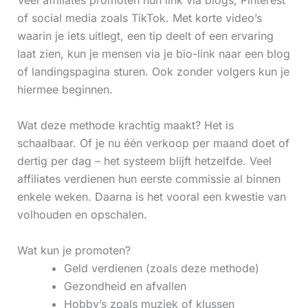
Veel affiliates promoten hun link via blogs, Pinterest
of social media zoals TikTok. Met korte video’s
waarin je iets uitlegt, een tip deelt of een ervaring
laat zien, kun je mensen via je bio-link naar een blog
of landingspagina sturen. Ook zonder volgers kun je
hiermee beginnen.
Wat deze methode krachtig maakt? Het is
schaalbaar. Of je nu één verkoop per maand doet of
dertig per dag – het systeem blijft hetzelfde. Veel
affiliates verdienen hun eerste commissie al binnen
enkele weken. Daarna is het vooral een kwestie van
volhouden en opschalen.
Wat kun je promoten?
Geld verdienen (zoals deze methode)
Gezondheid en afvallen
Hobby’s zoals muziek of klussen