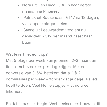
Nora uit Den Haag: €86 in haar eerste
maand, via Pinterest
‍ Patrick uit Roosendaal: €147 na 18 dagen,
via simpele blogartikelen
‍ Sanne uit Leeuwarden: verdient nu
gemiddeld €312 per maand naast haar
baan
Wat levert het écht op?
Met 5 blogs per week kun je binnen 2–3 maanden
tientallen bezoekers per dag krijgen. Met een
conversie van 3–5% betekent dat al 1 à 2
commissies per week – zonder dat je dagelijks iets
hoeft te doen. Veel kleine stapjes = structureel
inkomen.
En dat is pas het begin. Veel deelnemers bouwen dit