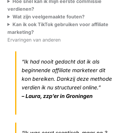
Hoe snel kan ik mijn eerste commissie
verdienen?
Wat zijn veelgemaakte fouten?
Kan ik ook TikTok gebruiken voor affiliate
marketing?
Ervaringen van anderen
“Ik had nooit gedacht dat ik als
beginnende affiliate marketeer dit
kon bereiken. Dankzij deze methode
verdien ik nu structureel online.”
– Laura, zzp’er in Groningen
“Ik was eerst sceptisch, maar na 3