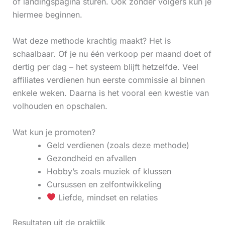
of landingspagina sturen. Ook zonder volgers kun je
hiermee beginnen.
Wat deze methode krachtig maakt? Het is
schaalbaar. Of je nu één verkoop per maand doet of
dertig per dag – het systeem blijft hetzelfde. Veel
affiliates verdienen hun eerste commissie al binnen
enkele weken. Daarna is het vooral een kwestie van
volhouden en opschalen.
Wat kun je promoten?
Geld verdienen (zoals deze methode)
Gezondheid en afvallen
Hobby’s zoals muziek of klussen
Cursussen en zelfontwikkeling
Liefde, mindset en relaties
Resultaten uit de praktijk