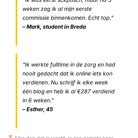
weken zag ik al mijn eerste
commissie binnenkomen. Echt top.”
– Mark, student in Breda
“Ik werkte fulltime in de zorg en had
nooit gedacht dat ik online iets kon
verdienen. Nu schrijf ik elke week
één blog en heb ik al €287 verdiend
in 6 weken.”
– Esther, 45