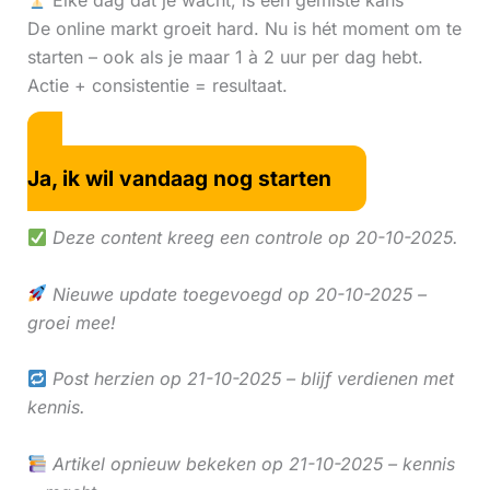
Elke dag dat je wacht, is een gemiste kans
De online markt groeit hard. Nu is hét moment om te
starten – ook als je maar 1 à 2 uur per dag hebt.
Actie + consistentie = resultaat.
Ja, ik wil vandaag nog starten
Deze content kreeg een controle op 20-10-2025.
Nieuwe update toegevoegd op 20-10-2025 –
groei mee!
Post herzien op 21-10-2025 – blijf verdienen met
kennis.
Artikel opnieuw bekeken op 21-10-2025 – kennis