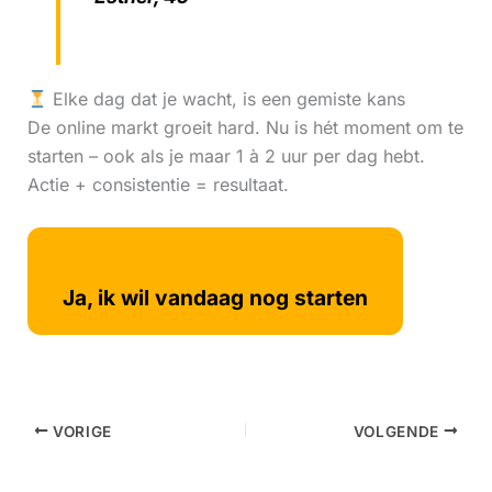
Elke dag dat je wacht, is een gemiste kans
De online markt groeit hard. Nu is hét moment om te
starten – ook als je maar 1 à 2 uur per dag hebt.
Actie + consistentie = resultaat.
Ja, ik wil vandaag nog starten
VORIGE
VOLGENDE