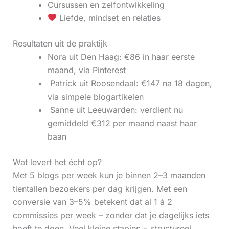
Cursussen en zelfontwikkeling
Liefde, mindset en relaties
Resultaten uit de praktijk
Nora uit Den Haag: €86 in haar eerste
maand, via Pinterest
‍ Patrick uit Roosendaal: €147 na 18 dagen,
via simpele blogartikelen
‍ Sanne uit Leeuwarden: verdient nu
gemiddeld €312 per maand naast haar
baan
Wat levert het écht op?
Met 5 blogs per week kun je binnen 2–3 maanden
tientallen bezoekers per dag krijgen. Met een
conversie van 3–5% betekent dat al 1 à 2
commissies per week – zonder dat je dagelijks iets
hoeft te doen. Veel kleine stapjes = structureel