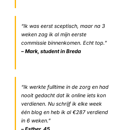
“Ik was eerst sceptisch, maar na 3
weken zag ik al mijn eerste
commissie binnenkomen. Echt top.”
– Mark, student in Breda
“Ik werkte fulltime in de zorg en had
nooit gedacht dat ik online iets kon
verdienen. Nu schrijf ik elke week
één blog en heb ik al €287 verdiend
in 6 weken.”
– Esther, 45