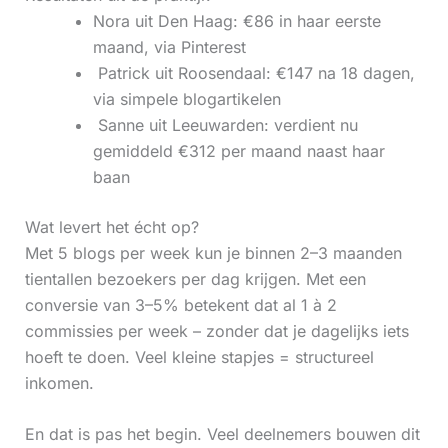
Nora uit Den Haag: €86 in haar eerste
maand, via Pinterest
‍ Patrick uit Roosendaal: €147 na 18 dagen,
via simpele blogartikelen
‍ Sanne uit Leeuwarden: verdient nu
gemiddeld €312 per maand naast haar
baan
Wat levert het écht op?
Met 5 blogs per week kun je binnen 2–3 maanden
tientallen bezoekers per dag krijgen. Met een
conversie van 3–5% betekent dat al 1 à 2
commissies per week – zonder dat je dagelijks iets
hoeft te doen. Veel kleine stapjes = structureel
inkomen.
En dat is pas het begin. Veel deelnemers bouwen dit