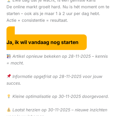
Elke dag dat je wacht, is een gemiste kans
De online markt groeit hard. Nu is hét moment om te
starten – ook als je maar 1 à 2 uur per dag hebt.
Actie + consistentie = resultaat.
Ja, ik wil vandaag nog starten
Artikel opnieuw bekeken op 28-11-2025 – kennis
= macht.
Informatie opgefrist op 28-11-2025 voor jouw
succes.
Kleine optimalisatie op 30-11-2025 doorgevoerd.
Laatst herzien op 30-11-2025 – nieuwe inzichten