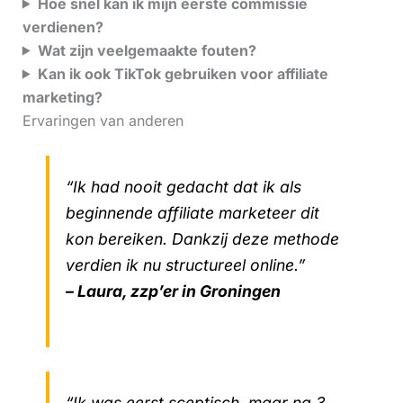
Hoe snel kan ik mijn eerste commissie
verdienen?
Wat zijn veelgemaakte fouten?
Kan ik ook TikTok gebruiken voor affiliate
marketing?
Ervaringen van anderen
“Ik had nooit gedacht dat ik als
beginnende affiliate marketeer dit
kon bereiken. Dankzij deze methode
verdien ik nu structureel online.”
– Laura, zzp’er in Groningen
“Ik was eerst sceptisch, maar na 3