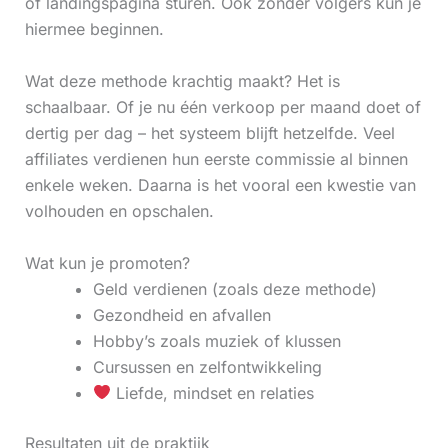
of landingspagina sturen. Ook zonder volgers kun je
hiermee beginnen.
Wat deze methode krachtig maakt? Het is
schaalbaar. Of je nu één verkoop per maand doet of
dertig per dag – het systeem blijft hetzelfde. Veel
affiliates verdienen hun eerste commissie al binnen
enkele weken. Daarna is het vooral een kwestie van
volhouden en opschalen.
Wat kun je promoten?
Geld verdienen (zoals deze methode)
Gezondheid en afvallen
Hobby’s zoals muziek of klussen
Cursussen en zelfontwikkeling
Liefde, mindset en relaties
Resultaten uit de praktijk