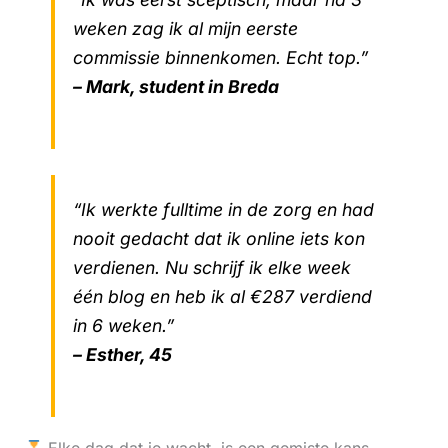
weken zag ik al mijn eerste
commissie binnenkomen. Echt top.”
– Mark, student in Breda
“Ik werkte fulltime in de zorg en had
nooit gedacht dat ik online iets kon
verdienen. Nu schrijf ik elke week
één blog en heb ik al €287 verdiend
in 6 weken.”
– Esther, 45