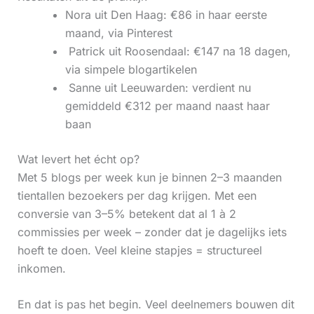
Nora uit Den Haag: €86 in haar eerste
maand, via Pinterest
‍ Patrick uit Roosendaal: €147 na 18 dagen,
via simpele blogartikelen
‍ Sanne uit Leeuwarden: verdient nu
gemiddeld €312 per maand naast haar
baan
Wat levert het écht op?
Met 5 blogs per week kun je binnen 2–3 maanden
tientallen bezoekers per dag krijgen. Met een
conversie van 3–5% betekent dat al 1 à 2
commissies per week – zonder dat je dagelijks iets
hoeft te doen. Veel kleine stapjes = structureel
inkomen.
En dat is pas het begin. Veel deelnemers bouwen dit