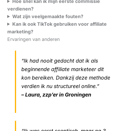
Hoe snel kan ik mijn eerste commissie
verdienen?
Wat zijn veelgemaakte fouten?
Kan ik ook TikTok gebruiken voor affiliate
marketing?
Ervaringen van anderen
“Ik had nooit gedacht dat ik als
beginnende affiliate marketeer dit
kon bereiken. Dankzij deze methode
verdien ik nu structureel online.”
– Laura, zzp’er in Groningen
“Ik was eerst sceptisch, maar na 3