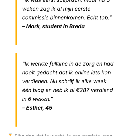
weken zag ik al mijn eerste
commissie binnenkomen. Echt top.”
– Mark, student in Breda
“Ik werkte fulltime in de zorg en had
nooit gedacht dat ik online iets kon
verdienen. Nu schrijf ik elke week
één blog en heb ik al €287 verdiend
in 6 weken.”
– Esther, 45