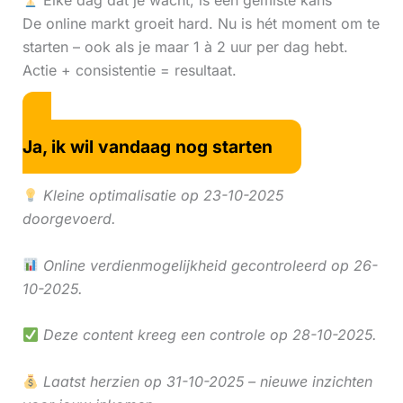
Elke dag dat je wacht, is een gemiste kans
De online markt groeit hard. Nu is hét moment om te
starten – ook als je maar 1 à 2 uur per dag hebt.
Actie + consistentie = resultaat.
Ja, ik wil vandaag nog starten
Kleine optimalisatie op 23-10-2025
doorgevoerd.
Online verdienmogelijkheid gecontroleerd op 26-
10-2025.
Deze content kreeg een controle op 28-10-2025.
Laatst herzien op 31-10-2025 – nieuwe inzichten