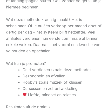
of landingspagina sturen. Ook zonder volgers kun je
hiermee beginnen.
Wat deze methode krachtig maakt? Het is
schaalbaar. Of je nu één verkoop per maand doet of
dertig per dag – het systeem blijft hetzelfde. Veel
affiliates verdienen hun eerste commissie al binnen
enkele weken. Daarna is het vooral een kwestie van
volhouden en opschalen.
Wat kun je promoten?
Geld verdienen (zoals deze methode)
Gezondheid en afvallen
Hobby’s zoals muziek of klussen
Cursussen en zelfontwikkeling
Liefde, mindset en relaties
Resultaten uit de praktijk