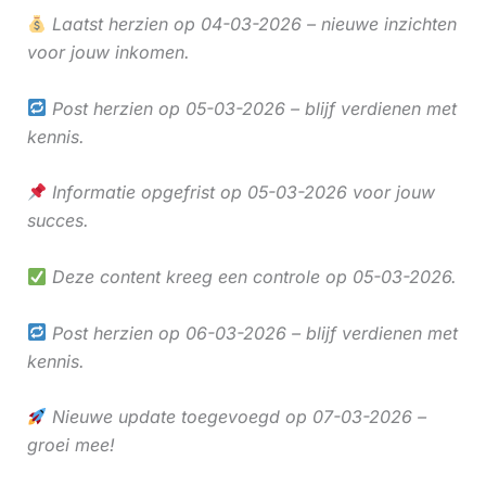
Laatst herzien op 04-03-2026 – nieuwe inzichten
voor jouw inkomen.
Post herzien op 05-03-2026 – blijf verdienen met
kennis.
Informatie opgefrist op 05-03-2026 voor jouw
succes.
Deze content kreeg een controle op 05-03-2026.
Post herzien op 06-03-2026 – blijf verdienen met
kennis.
Nieuwe update toegevoegd op 07-03-2026 –
groei mee!