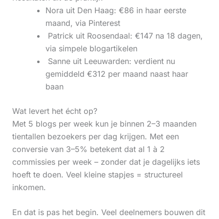
Nora uit Den Haag: €86 in haar eerste
maand, via Pinterest
‍ Patrick uit Roosendaal: €147 na 18 dagen,
via simpele blogartikelen
‍ Sanne uit Leeuwarden: verdient nu
gemiddeld €312 per maand naast haar
baan
Wat levert het écht op?
Met 5 blogs per week kun je binnen 2–3 maanden
tientallen bezoekers per dag krijgen. Met een
conversie van 3–5% betekent dat al 1 à 2
commissies per week – zonder dat je dagelijks iets
hoeft te doen. Veel kleine stapjes = structureel
inkomen.
En dat is pas het begin. Veel deelnemers bouwen dit