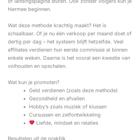
of landingspagina sturen. Ook zonder volgers kun je
hiermee beginnen.
Wat deze methode krachtig maakt? Het is
schaalbaar. Of je nu één verkoop per maand doet of
dertig per dag – het systeem blijft hetzelfde. Veel
affiliates verdienen hun eerste commissie al binnen
enkele weken. Daarna is het vooral een kwestie van
volhouden en opschalen.
Wat kun je promoten?
Geld verdienen (zoals deze methode)
Gezondheid en afvallen
Hobby’s zoals muziek of klussen
Cursussen en zelfontwikkeling
Liefde, mindset en relaties
Resultaten uit de praktijk