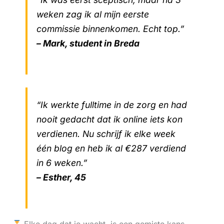
weken zag ik al mijn eerste
commissie binnenkomen. Echt top.”
– Mark, student in Breda
“Ik werkte fulltime in de zorg en had
nooit gedacht dat ik online iets kon
verdienen. Nu schrijf ik elke week
één blog en heb ik al €287 verdiend
in 6 weken.”
– Esther, 45