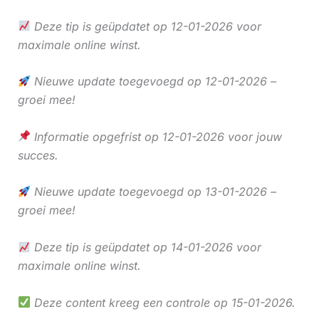
Deze tip is geüpdatet op 12-01-2026 voor
maximale online winst.
Nieuwe update toegevoegd op 12-01-2026 –
groei mee!
Informatie opgefrist op 12-01-2026 voor jouw
succes.
Nieuwe update toegevoegd op 13-01-2026 –
groei mee!
Deze tip is geüpdatet op 14-01-2026 voor
maximale online winst.
Deze content kreeg een controle op 15-01-2026.