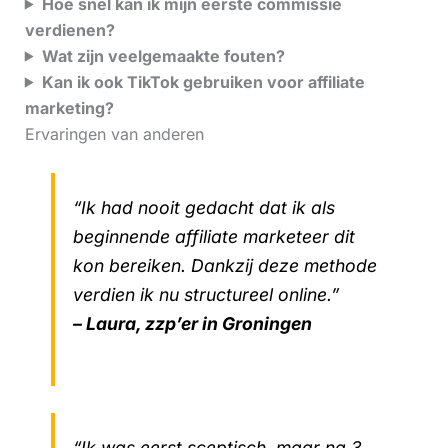
Hoe snel kan ik mijn eerste commissie
verdienen?
Wat zijn veelgemaakte fouten?
Kan ik ook TikTok gebruiken voor affiliate
marketing?
Ervaringen van anderen
“Ik had nooit gedacht dat ik als
beginnende affiliate marketeer dit
kon bereiken. Dankzij deze methode
verdien ik nu structureel online.”
– Laura, zzp’er in Groningen
“Ik was eerst sceptisch, maar na 3