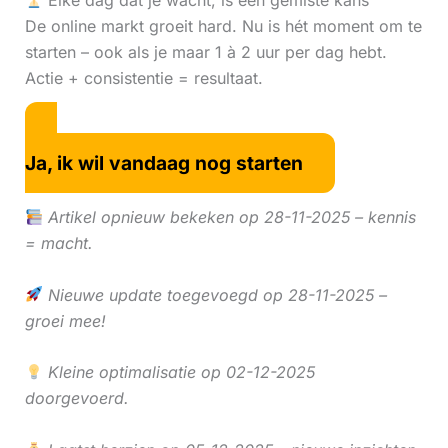
Elke dag dat je wacht, is een gemiste kans
De online markt groeit hard. Nu is hét moment om te
starten – ook als je maar 1 à 2 uur per dag hebt.
Actie + consistentie = resultaat.
Ja, ik wil vandaag nog starten
Artikel opnieuw bekeken op 28-11-2025 – kennis
= macht.
Nieuwe update toegevoegd op 28-11-2025 –
groei mee!
Kleine optimalisatie op 02-12-2025
doorgevoerd.