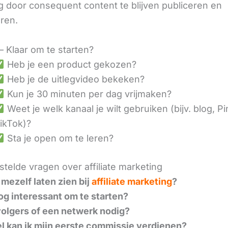
 door consequent content te blijven publiceren en
eren.
– Klaar om te starten?
Heb je een product gekozen?
Heb je de uitlegvideo bekeken?
Kun je 30 minuten per dag vrijmaken?
Weet je welk kanaal je wilt gebruiken (bijv. blog, Pi
ikTok)?
Sta je open om te leren?
telde vragen over affiliate marketing
 mezelf laten zien bij
affiliate marketing
?
nog interessant om te starten?
volgers of een netwerk nodig?
l kan ik mijn eerste commissie verdienen?