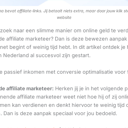
 bevat affiliate-links. Jij betaalt niets extra, maar door jouw klik s
website
 zoek naar een slimme manier om online geld te verd
e affiliate marketeer? Dan is deze bewezen aanpak 
 net begint of weinig tijd hebt. In dit artikel ontdek je
 Nederland al succesvol zijn gestart.
e passief inkomen met conversie optimalisatie voor 
e affiliate marketeer:
Herken jij je in het volgende
ende affiliate marketeer weet niet hoe hij of zij onl
omen kan verdienen en denkt hiervoor te weinig tijd 
. Dan is deze aanpak speciaal voor jou bedoeld.