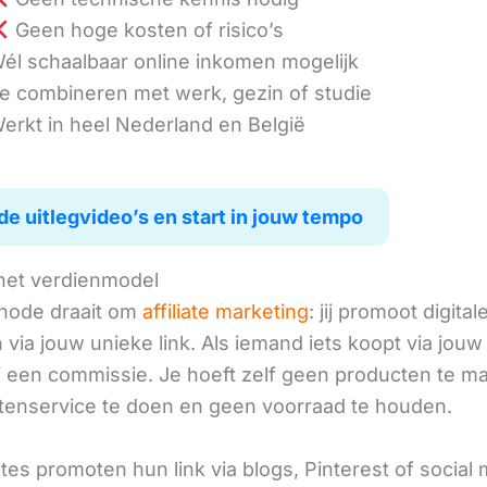
Geen hoge kosten of risico’s
él schaalbaar online inkomen mogelijk
e combineren met werk, gezin of studie
erkt in heel Nederland en België
de uitlegvideo’s en start in jouw tempo
het verdienmodel
hode draait om
affiliate marketing
: jij promoot digital
via jouw unieke link. Als iemand iets koopt via jouw 
ij een commissie. Je hoeft zelf geen producten te m
tenservice te doen en geen voorraad te houden.
iates promoten hun link via blogs, Pinterest of social