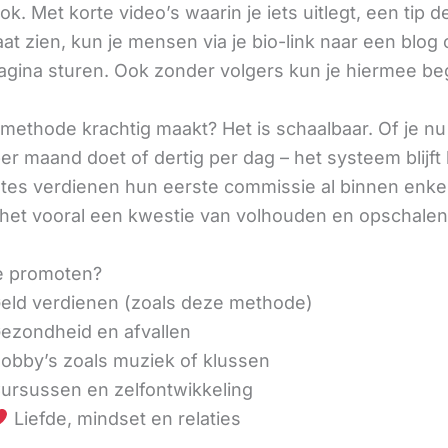
ok. Met korte video’s waarin je iets uitlegt, een tip d
aat zien, kun je mensen via je bio-link naar een blog 
agina sturen. Ook zonder volgers kun je hiermee be
methode krachtig maakt? Het is schaalbaar. Of je n
r maand doet of dertig per dag – het systeem blijft 
liates verdienen hun eerste commissie al binnen enk
 het vooral een kwestie van volhouden en opschalen
e promoten?
eld verdienen (zoals deze methode)
ezondheid en afvallen
obby’s zoals muziek of klussen
ursussen en zelfontwikkeling
Liefde, mindset en relaties