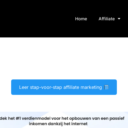
Home
Affiliate
Leer stap-voor-stap affiliate marketing