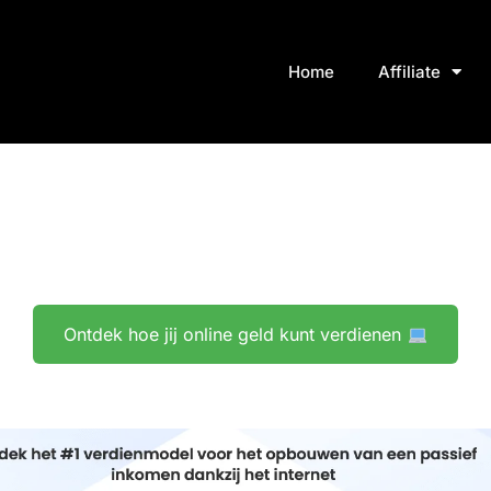
Home
Affiliate
Ontdek hoe jij online geld kunt verdienen