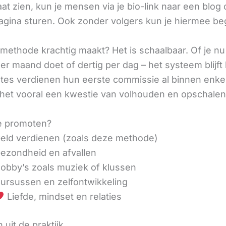
aat zien, kun je mensen via je bio-link naar een blog 
agina sturen. Ook zonder volgers kun je hiermee be
methode krachtig maakt? Het is schaalbaar. Of je n
r maand doet of dertig per dag – het systeem blijft 
liates verdienen hun eerste commissie al binnen enk
 het vooral een kwestie van volhouden en opschalen
e promoten?
eld verdienen (zoals deze methode)
ezondheid en afvallen
obby’s zoals muziek of klussen
ursussen en zelfontwikkeling
Liefde, mindset en relaties
 uit de praktijk