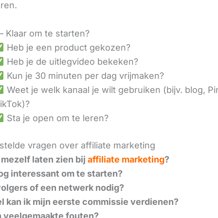
eren.
– Klaar om te starten?
Heb je een product gekozen?
Heb je de uitlegvideo bekeken?
Kun je 30 minuten per dag vrijmaken?
Weet je welk kanaal je wilt gebruiken (bijv. blog, Pi
ikTok)?
Sta je open om te leren?
telde vragen over affiliate marketing
 mezelf laten zien bij
affiliate marketing
?
nog interessant om te starten?
volgers of een netwerk nodig?
l kan ik mijn eerste commissie verdienen?
n veelgemaakte fouten?