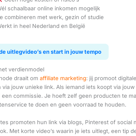
él schaalbaar online inkomen mogelijk
e combineren met werk, gezin of studie
erkt in heel Nederland en België
de uitlegvideo’s en start in jouw tempo
het verdienmodel
hode draait om
affiliate marketing
: jij promoot digital
via jouw unieke link. Als iemand iets koopt via jouw 
ij een commissie. Je hoeft zelf geen producten te m
tenservice te doen en geen voorraad te houden.
iates promoten hun link via blogs, Pinterest of social
ok. Met korte video’s waarin je iets uitlegt, een tip d