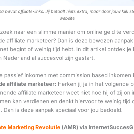
 bevat affiliate-links. Jij betaalt niets extra, maar door jouw klik s
website
 zoek naar een slimme manier om online geld te verd
e affiliate marketeer? Dan is deze bewezen aanpak 
 net begint of weinig tijd hebt. In dit artikel ontdek je
 Nederland al succesvol zijn gestart.
e passief inkomen met commission based inkomen 
e affiliate marketeer:
Herken jij je in het volgende
ende affiliate marketeer weet niet hoe hij of zij onl
omen kan verdienen en denkt hiervoor te weinig tijd 
. Dan is deze aanpak speciaal voor jou bedoeld.
iate Marketing Revolutie
(AMR) via InternetSuccesG