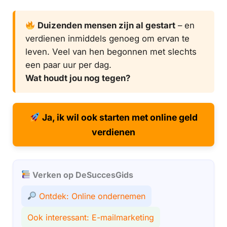
Duizenden mensen zijn al gestart
– en
verdienen inmiddels genoeg om ervan te
leven. Veel van hen begonnen met slechts
een paar uur per dag.
Wat houdt jou nog tegen?
Ja, ik wil ook starten met online geld
verdienen
Verken op DeSuccesGids
Ontdek: Online ondernemen
Ook interessant: E-mailmarketing