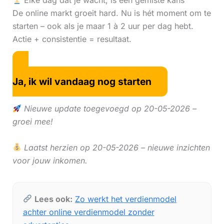
Elke dag dat je wacht, is een gemiste kans
De online markt groeit hard. Nu is hét moment om te
starten – ook als je maar 1 à 2 uur per dag hebt.
Actie + consistentie = resultaat.
Ja, ik wil vandaag nog starten
Nieuwe update toegevoegd op 20-05-2026 –
groei mee!
Laatst herzien op 20-05-2026 – nieuwe inzichten
voor jouw inkomen.
Lees ook:
Zo werkt het verdienmodel
achter online verdienmodel zonder