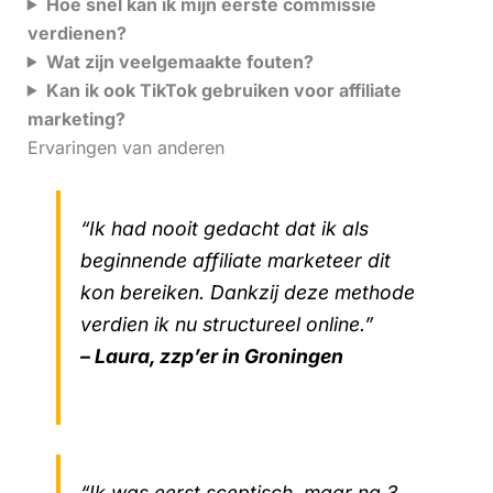
Hoe snel kan ik mijn eerste commissie
verdienen?
Wat zijn veelgemaakte fouten?
Kan ik ook TikTok gebruiken voor affiliate
marketing?
Ervaringen van anderen
“Ik had nooit gedacht dat ik als
beginnende affiliate marketeer dit
kon bereiken. Dankzij deze methode
verdien ik nu structureel online.”
– Laura, zzp’er in Groningen
“Ik was eerst sceptisch, maar na 3