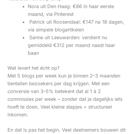
Nora uit Den Haag: €86 in haar eerste
maand, via Pinterest
‍ Patrick uit Roosendaal: €147 na 18 dagen,
via simpele blogartikelen
‍ Sanne uit Leeuwarden: verdient nu
gemiddeld €312 per maand naast haar
baan
Wat levert het écht op?
Met 5 blogs per week kun je binnen 2–3 maanden
tientallen bezoekers per dag krijgen. Met een
conversie van 3–5% betekent dat al 1 à 2
commissies per week – zonder dat je dagelijks iets
hoeft te doen. Veel kleine stapjes = structureel
inkomen.
En dat is pas het begin. Veel deelnemers bouwen dit