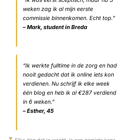
weken zag ik al mijn eerste
commissie binnenkomen. Echt top.”
– Mark, student in Breda
“Ik werkte fulltime in de zorg en had
nooit gedacht dat ik online iets kon
verdienen. Nu schrijf ik elke week
één blog en heb ik al €287 verdiend
in 6 weken.”
– Esther, 45