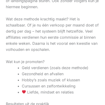
of landingspagina sturen. Ook zonder volgers kun je
hiermee beginnen.
Wat deze methode krachtig maakt? Het is
schaalbaar. Of je nu één verkoop per maand doet of
dertig per dag – het systeem blijft hetzelfde. Veel
affiliates verdienen hun eerste commissie al binnen
enkele weken. Daarna is het vooral een kwestie van
volhouden en opschalen.
Wat kun je promoten?
Geld verdienen (zoals deze methode)
Gezondheid en afvallen
Hobby’s zoals muziek of klussen
Cursussen en zelfontwikkeling
Liefde, mindset en relaties
Resultaten uit de praktijk