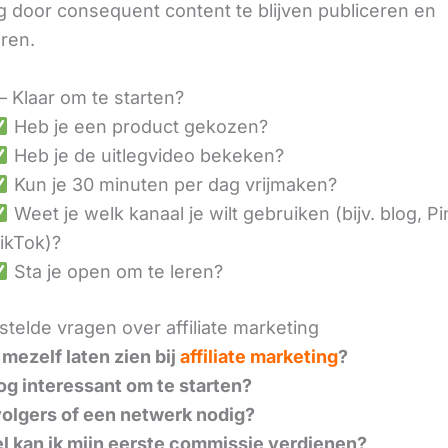
 door consequent content te blijven publiceren en
eren.
– Klaar om te starten?
Heb je een product gekozen?
Heb je de uitlegvideo bekeken?
Kun je 30 minuten per dag vrijmaken?
Weet je welk kanaal je wilt gebruiken (bijv. blog, Pi
ikTok)?
Sta je open om te leren?
telde vragen over affiliate marketing
 mezelf laten zien bij
affiliate marketing
?
nog interessant om te starten?
volgers of een netwerk nodig?
l kan ik mijn eerste commissie verdienen?