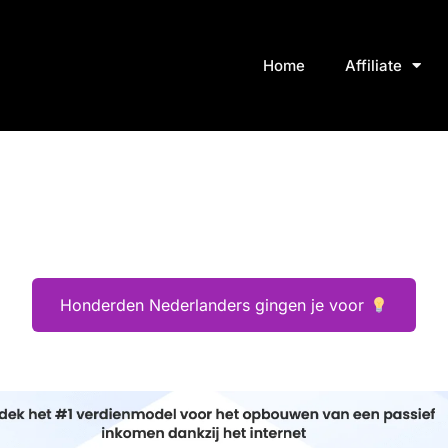
Home
Affiliate
Honderden Nederlanders gingen je voor