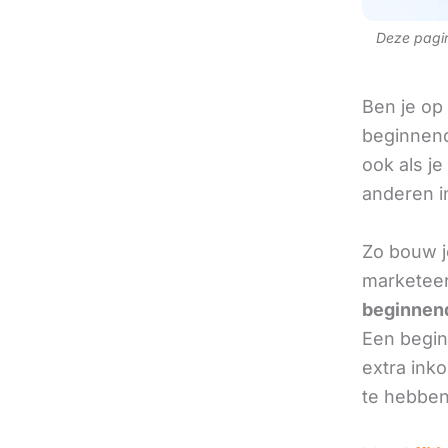
Deze pagina
Ben je op
beginnend
ook als je
anderen in
Zo bouw j
marketee
beginnend
Een beginn
extra ink
te hebben