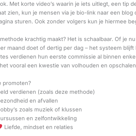
ok. Met korte video’s waarin je iets uitlegt, een tip d
aat zien, kun je mensen via je bio-link naar een blog 
agina sturen. Ook zonder volgers kun je hiermee be
methode krachtig maakt? Het is schaalbaar. Of je n
r maand doet of dertig per dag – het systeem blijft 
liates verdienen hun eerste commissie al binnen enk
 het vooral een kwestie van volhouden en opschalen
e promoten?
eld verdienen (zoals deze methode)
ezondheid en afvallen
obby’s zoals muziek of klussen
ursussen en zelfontwikkeling
Liefde, mindset en relaties