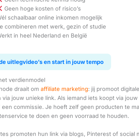
Geen hoge kosten of risico’s
él schaalbaar online inkomen mogelijk
e combineren met werk, gezin of studie
erkt in heel Nederland en België
de uitlegvideo’s en start in jouw tempo
het verdienmodel
hode draait om
affiliate marketing
: jij promoot digital
via jouw unieke link. Als iemand iets koopt via jouw 
ij een commissie. Je hoeft zelf geen producten te m
tenservice te doen en geen voorraad te houden.
iates promoten hun link via blogs, Pinterest of social