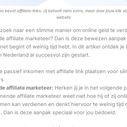
 bevat affiliate-links. Jij betaalt niets extra, maar door jouw klik s
website
 zoek naar een slimme manier om online geld te verd
e affiliate marketeer? Dan is deze bewezen aanpak 
 net begint of weinig tijd hebt. In dit artikel ontdek je
 Nederland al succesvol zijn gestart.
e passief inkomen met affiliate link plaatsen voor s
rs
e affiliate marketeer:
Herken jij je in het volgende
ende affiliate marketeer weet niet hoe hij of zij onl
omen kan verdienen en denkt hiervoor te weinig tijd 
. Dan is deze aanpak speciaal voor jou bedoeld.