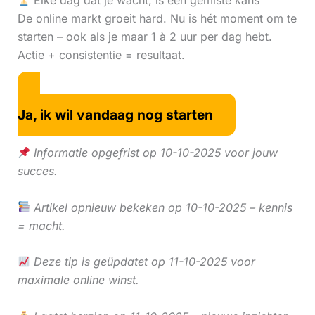
Elke dag dat je wacht, is een gemiste kans
De online markt groeit hard. Nu is hét moment om te
starten – ook als je maar 1 à 2 uur per dag hebt.
Actie + consistentie = resultaat.
Ja, ik wil vandaag nog starten
Informatie opgefrist op 10-10-2025 voor jouw
succes.
Artikel opnieuw bekeken op 10-10-2025 – kennis
= macht.
Deze tip is geüpdatet op 11-10-2025 voor
maximale online winst.