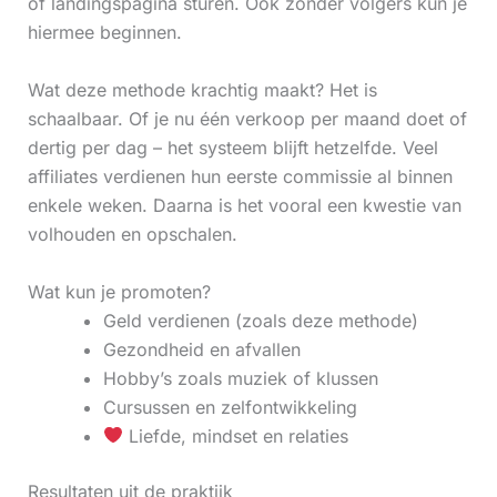
of landingspagina sturen. Ook zonder volgers kun je
hiermee beginnen.
Wat deze methode krachtig maakt? Het is
schaalbaar. Of je nu één verkoop per maand doet of
dertig per dag – het systeem blijft hetzelfde. Veel
affiliates verdienen hun eerste commissie al binnen
enkele weken. Daarna is het vooral een kwestie van
volhouden en opschalen.
Wat kun je promoten?
Geld verdienen (zoals deze methode)
Gezondheid en afvallen
Hobby’s zoals muziek of klussen
Cursussen en zelfontwikkeling
Liefde, mindset en relaties
Resultaten uit de praktijk