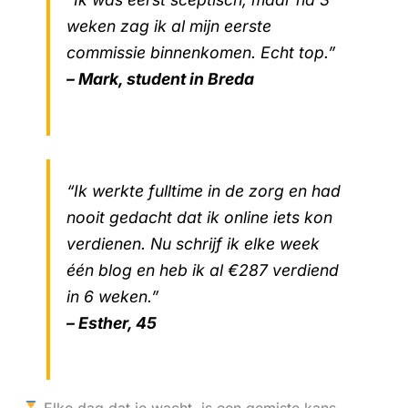
weken zag ik al mijn eerste
commissie binnenkomen. Echt top.”
– Mark, student in Breda
“Ik werkte fulltime in de zorg en had
nooit gedacht dat ik online iets kon
verdienen. Nu schrijf ik elke week
één blog en heb ik al €287 verdiend
in 6 weken.”
– Esther, 45