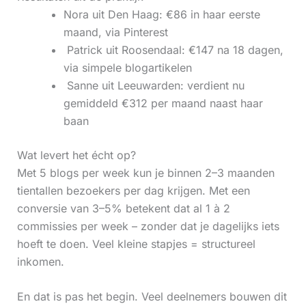
Nora uit Den Haag: €86 in haar eerste
maand, via Pinterest
‍ Patrick uit Roosendaal: €147 na 18 dagen,
via simpele blogartikelen
‍ Sanne uit Leeuwarden: verdient nu
gemiddeld €312 per maand naast haar
baan
Wat levert het écht op?
Met 5 blogs per week kun je binnen 2–3 maanden
tientallen bezoekers per dag krijgen. Met een
conversie van 3–5% betekent dat al 1 à 2
commissies per week – zonder dat je dagelijks iets
hoeft te doen. Veel kleine stapjes = structureel
inkomen.
En dat is pas het begin. Veel deelnemers bouwen dit