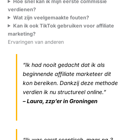
Hoe snel kan ik mijn eerste commissie
verdienen?
Wat zijn veelgemaakte fouten?
Kan ik ook TikTok gebruiken voor affiliate
marketing?
Ervaringen van anderen
“Ik had nooit gedacht dat ik als
beginnende affiliate marketeer dit
kon bereiken. Dankzij deze methode
verdien ik nu structureel online.”
– Laura, zzp’er in Groningen
“Ik was eerst sceptisch, maar na 3