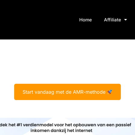
Home
Affiliate
Start vandaag met de AMR-methode