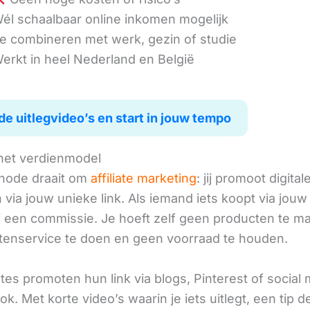
él schaalbaar online inkomen mogelijk
e combineren met werk, gezin of studie
erkt in heel Nederland en België
de uitlegvideo’s en start in jouw tempo
het verdienmodel
hode draait om
affiliate marketing
: jij promoot digital
via jouw unieke link. Als iemand iets koopt via jouw 
ij een commissie. Je hoeft zelf geen producten te m
tenservice te doen en geen voorraad te houden.
iates promoten hun link via blogs, Pinterest of social
ok. Met korte video’s waarin je iets uitlegt, een tip d