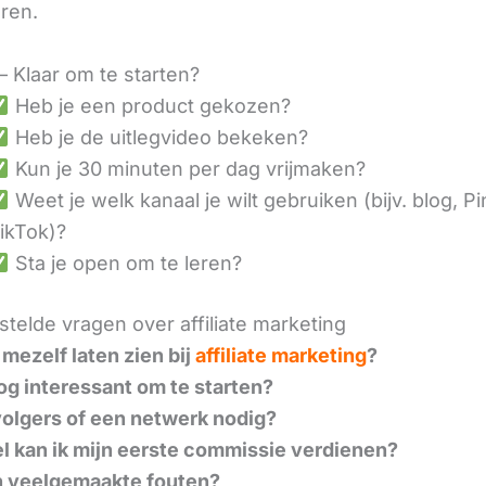
eren.
– Klaar om te starten?
Heb je een product gekozen?
Heb je de uitlegvideo bekeken?
Kun je 30 minuten per dag vrijmaken?
Weet je welk kanaal je wilt gebruiken (bijv. blog, Pi
ikTok)?
Sta je open om te leren?
telde vragen over affiliate marketing
 mezelf laten zien bij
affiliate marketing
?
nog interessant om te starten?
volgers of een netwerk nodig?
l kan ik mijn eerste commissie verdienen?
n veelgemaakte fouten?