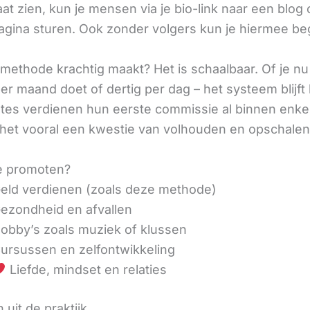
aat zien, kun je mensen via je bio-link naar een blog 
agina sturen. Ook zonder volgers kun je hiermee be
methode krachtig maakt? Het is schaalbaar. Of je n
r maand doet of dertig per dag – het systeem blijft 
liates verdienen hun eerste commissie al binnen enk
 het vooral een kwestie van volhouden en opschalen
e promoten?
eld verdienen (zoals deze methode)
ezondheid en afvallen
obby’s zoals muziek of klussen
ursussen en zelfontwikkeling
Liefde, mindset en relaties
 uit de praktijk