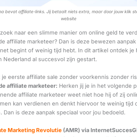
 bevat affiliate-links. Jij betaalt niets extra, maar door jouw klik s
website
 zoek naar een slimme manier om online geld te verd
e affiliate marketeer? Dan is deze bewezen aanpak 
 net begint of weinig tijd hebt. In dit artikel ontdek je
 Nederland al succesvol zijn gestart.
je eerste affiliate sale zonder voorkennis zonder ris
e affiliate marketeer:
Herken jij je in het volgende
ende affiliate marketeer weet niet hoe hij of zij onl
omen kan verdienen en denkt hiervoor te weinig tijd 
. Dan is deze aanpak speciaal voor jou bedoeld.
iate Marketing Revolutie
(AMR) via InternetSuccesG