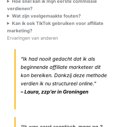
Hoe snel kan ik mijn eerste commissie
verdienen?
Wat zijn veelgemaakte fouten?
Kan ik ook TikTok gebruiken voor affiliate
marketing?
Ervaringen van anderen
“Ik had nooit gedacht dat ik als
beginnende affiliate marketeer dit
kon bereiken. Dankzij deze methode
verdien ik nu structureel online.”
– Laura, zzp’er in Groningen
“Ik was eerst sceptisch, maar na 3