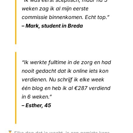
weken zag ik al mijn eerste
commissie binnenkomen. Echt top.”
– Mark, student in Breda
“Ik werkte fulltime in de zorg en had
nooit gedacht dat ik online iets kon
verdienen. Nu schrijf ik elke week
één blog en heb ik al €287 verdiend
in 6 weken.”
– Esther, 45