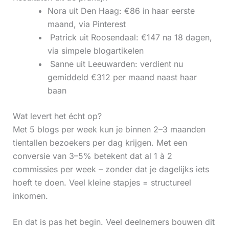
Nora uit Den Haag: €86 in haar eerste
maand, via Pinterest
‍ Patrick uit Roosendaal: €147 na 18 dagen,
via simpele blogartikelen
‍ Sanne uit Leeuwarden: verdient nu
gemiddeld €312 per maand naast haar
baan
Wat levert het écht op?
Met 5 blogs per week kun je binnen 2–3 maanden
tientallen bezoekers per dag krijgen. Met een
conversie van 3–5% betekent dat al 1 à 2
commissies per week – zonder dat je dagelijks iets
hoeft te doen. Veel kleine stapjes = structureel
inkomen.
En dat is pas het begin. Veel deelnemers bouwen dit