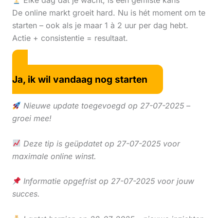
Elke dag dat je wacht, is een gemiste kans
De online markt groeit hard. Nu is hét moment om te
starten – ook als je maar 1 à 2 uur per dag hebt.
Actie + consistentie = resultaat.
Ja, ik wil vandaag nog starten
Nieuwe update toegevoegd op 27-07-2025 –
groei mee!
Deze tip is geüpdatet op 27-07-2025 voor
maximale online winst.
Informatie opgefrist op 27-07-2025 voor jouw
succes.