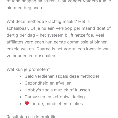
of landingspagina sturen. Ook zonder volgers kun je
hiermee beginnen.
Wat deze methode krachtig maakt? Het is
schaalbaar. Of je nu één verkoop per maand doet of
dertig per dag – het systeem blijft hetzelfde. Veel
affiliates verdienen hun eerste commissie al binnen
enkele weken. Daarna is het vooral een kwestie van
volhouden en opschalen.
Wat kun je promoten?
Geld verdienen (zoals deze methode)
Gezondheid en afvallen
Hobby’s zoals muziek of klussen
Cursussen en zelfontwikkeling
Liefde, mindset en relaties
Resultaten uit de praktijk