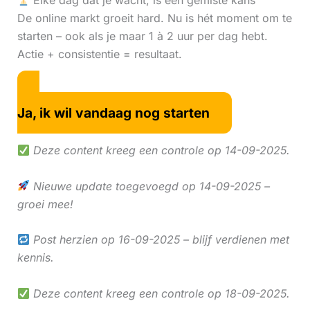
Elke dag dat je wacht, is een gemiste kans
De online markt groeit hard. Nu is hét moment om te
starten – ook als je maar 1 à 2 uur per dag hebt.
Actie + consistentie = resultaat.
Ja, ik wil vandaag nog starten
Deze content kreeg een controle op 14-09-2025.
Nieuwe update toegevoegd op 14-09-2025 –
groei mee!
Post herzien op 16-09-2025 – blijf verdienen met
kennis.
Deze content kreeg een controle op 18-09-2025.