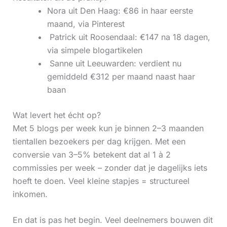
Nora uit Den Haag: €86 in haar eerste
maand, via Pinterest
‍ Patrick uit Roosendaal: €147 na 18 dagen,
via simpele blogartikelen
‍ Sanne uit Leeuwarden: verdient nu
gemiddeld €312 per maand naast haar
baan
Wat levert het écht op?
Met 5 blogs per week kun je binnen 2–3 maanden
tientallen bezoekers per dag krijgen. Met een
conversie van 3–5% betekent dat al 1 à 2
commissies per week – zonder dat je dagelijks iets
hoeft te doen. Veel kleine stapjes = structureel
inkomen.
En dat is pas het begin. Veel deelnemers bouwen dit