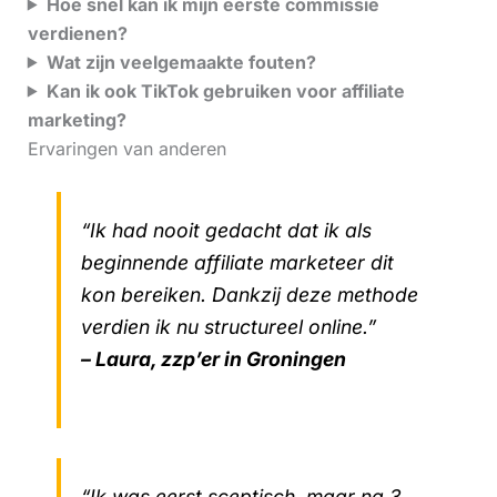
Hoe snel kan ik mijn eerste commissie
verdienen?
Wat zijn veelgemaakte fouten?
Kan ik ook TikTok gebruiken voor affiliate
marketing?
Ervaringen van anderen
“Ik had nooit gedacht dat ik als
beginnende affiliate marketeer dit
kon bereiken. Dankzij deze methode
verdien ik nu structureel online.”
– Laura, zzp’er in Groningen
“Ik was eerst sceptisch, maar na 3