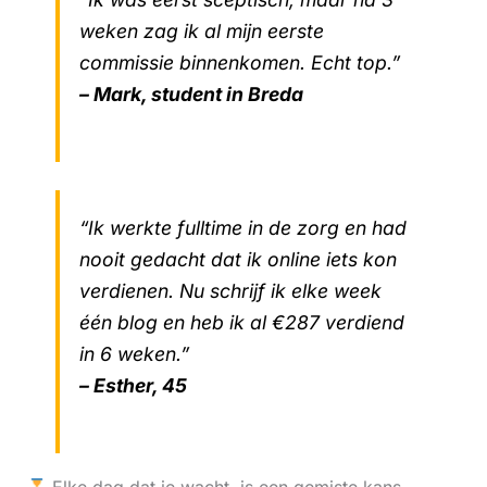
weken zag ik al mijn eerste
commissie binnenkomen. Echt top.”
– Mark, student in Breda
“Ik werkte fulltime in de zorg en had
nooit gedacht dat ik online iets kon
verdienen. Nu schrijf ik elke week
één blog en heb ik al €287 verdiend
in 6 weken.”
– Esther, 45