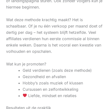
of landingspagina sturen. Ook zonder volgers kun je
hiermee beginnen.
Wat deze methode krachtig maakt? Het is
schaalbaar. Of je nu één verkoop per maand doet of
dertig per dag – het systeem blijft hetzelfde. Veel
affiliates verdienen hun eerste commissie al binnen
enkele weken. Daarna is het vooral een kwestie van
volhouden en opschalen.
Wat kun je promoten?
Geld verdienen (zoals deze methode)
Gezondheid en afvallen
Hobby’s zoals muziek of klussen
Cursussen en zelfontwikkeling
Liefde, mindset en relaties
Resultaten uit de praktijk