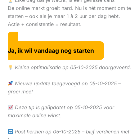
Elke dag dat je wacht, is een gemiste kans
De online markt groeit hard. Nu is hét moment om te
starten – ook als je maar 1 à 2 uur per dag hebt.
Actie + consistentie = resultaat.
Ja, ik wil vandaag nog starten
Kleine optimalisatie op 05-10-2025 doorgevoerd.
Nieuwe update toegevoegd op 05-10-2025 –
groei mee!
Deze tip is geüpdatet op 05-10-2025 voor
maximale online winst.
Post herzien op 05-10-2025 – blijf verdienen met