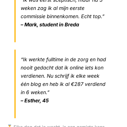
weken zag ik al mijn eerste
commissie binnenkomen. Echt top.”
– Mark, student in Breda
“Ik werkte fulltime in de zorg en had
nooit gedacht dat ik online iets kon
verdienen. Nu schrijf ik elke week
één blog en heb ik al €287 verdiend
in 6 weken.”
– Esther, 45