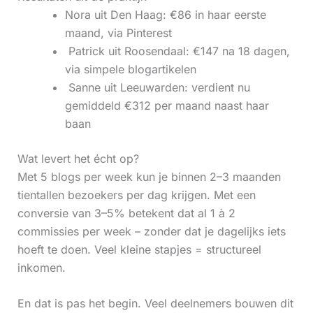
Nora uit Den Haag: €86 in haar eerste
maand, via Pinterest
‍ Patrick uit Roosendaal: €147 na 18 dagen,
via simpele blogartikelen
‍ Sanne uit Leeuwarden: verdient nu
gemiddeld €312 per maand naast haar
baan
Wat levert het écht op?
Met 5 blogs per week kun je binnen 2–3 maanden
tientallen bezoekers per dag krijgen. Met een
conversie van 3–5% betekent dat al 1 à 2
commissies per week – zonder dat je dagelijks iets
hoeft te doen. Veel kleine stapjes = structureel
inkomen.
En dat is pas het begin. Veel deelnemers bouwen dit