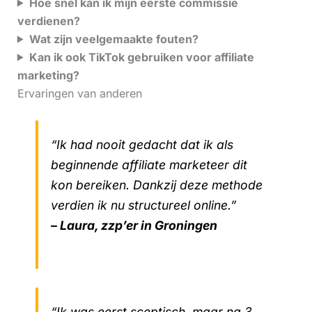
Hoe snel kan ik mijn eerste commissie
verdienen?
Wat zijn veelgemaakte fouten?
Kan ik ook TikTok gebruiken voor affiliate
marketing?
Ervaringen van anderen
“Ik had nooit gedacht dat ik als
beginnende affiliate marketeer dit
kon bereiken. Dankzij deze methode
verdien ik nu structureel online.”
– Laura, zzp’er in Groningen
“Ik was eerst sceptisch, maar na 3