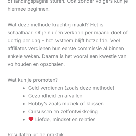
of landingspagina sturen. Ook zonder volgers kun je
hiermee beginnen.
Wat deze methode krachtig maakt? Het is
schaalbaar. Of je nu één verkoop per maand doet of
dertig per dag – het systeem blijft hetzelfde. Veel
affiliates verdienen hun eerste commissie al binnen
enkele weken. Daarna is het vooral een kwestie van
volhouden en opschalen.
Wat kun je promoten?
Geld verdienen (zoals deze methode)
Gezondheid en afvallen
Hobby’s zoals muziek of klussen
Cursussen en zelfontwikkeling
Liefde, mindset en relaties
Resultaten uit de praktijk