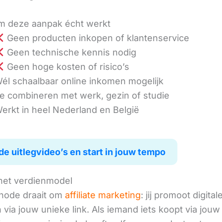
 deze aanpak écht werkt
Geen producten inkopen of klantenservice
Geen technische kennis nodig
Geen hoge kosten of risico’s
él schaalbaar online inkomen mogelijk
e combineren met werk, gezin of studie
erkt in heel Nederland en België
de uitlegvideo’s en start in jouw tempo
het verdienmodel
hode draait om
affiliate marketing
: jij promoot digital
via jouw unieke link. Als iemand iets koopt via jouw 