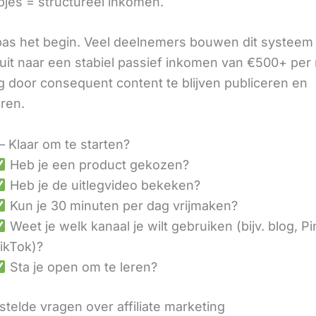
pjes = structureel inkomen.
 pas het begin. Veel deelnemers bouwen dit systeem 
it naar een stabiel passief inkomen van €500+ per
 door consequent content te blijven publiceren en
eren.
– Klaar om te starten?
Heb je een product gekozen?
Heb je de uitlegvideo bekeken?
Kun je 30 minuten per dag vrijmaken?
Weet je welk kanaal je wilt gebruiken (bijv. blog, Pi
ikTok)?
Sta je open om te leren?
telde vragen over affiliate marketing