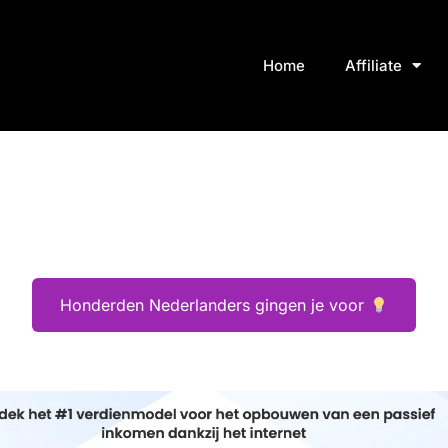
Home
Affiliate
Honderden Nederlanders gingen je voor