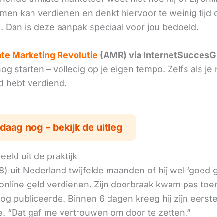
omen kan verdienen en denkt hiervoor te weinig tijd 
. Dan is deze aanpak speciaal voor jou bedoeld.
iate Marketing Revolutie
(AMR) via InternetSuccesG
g starten – volledig op je eigen tempo. Zelfs als je 
ld hebt verdiend.
daag nog – bekijk de uitleg
eld uit de praktijk
8) uit Nederland twijfelde maanden of hij wel ‘goed
online geld verdienen. Zijn doorbraak kwam pas toen
log publiceerde. Binnen 6 dagen kreeg hij zijn eerst
. “Dat gaf me vertrouwen om door te zetten.”