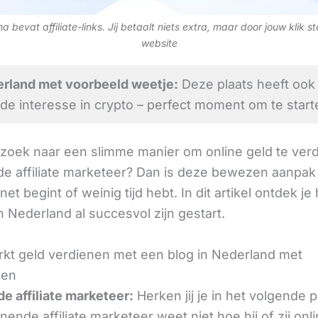
 bevat affiliate-links. Jij betaalt niets extra, maar door jouw klik s
website
rland met voorbeeld weetje:
Deze plaats heeft ook
de interesse in crypto – perfect moment om te start
 zoek naar een slimme manier om online geld te verd
e affiliate marketeer? Dan is deze bewezen aanpak 
 net begint of weinig tijd hebt. In dit artikel ontdek je
 Nederland al succesvol zijn gestart.
kt geld verdienen met een blog in Nederland met
den
e affiliate marketeer:
Herken jij je in het volgende
ende affiliate marketeer weet niet hoe hij of zij onl