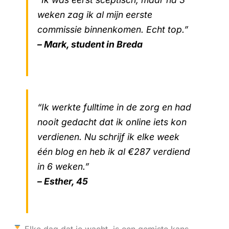
weken zag ik al mijn eerste
commissie binnenkomen. Echt top.”
– Mark, student in Breda
“Ik werkte fulltime in de zorg en had
nooit gedacht dat ik online iets kon
verdienen. Nu schrijf ik elke week
één blog en heb ik al €287 verdiend
in 6 weken.”
– Esther, 45