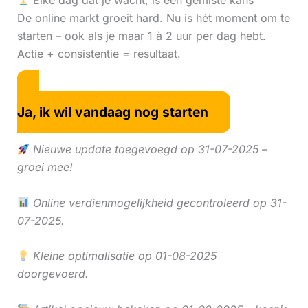
Elke dag dat je wacht, is een gemiste kans
De online markt groeit hard. Nu is hét moment om te
starten – ook als je maar 1 à 2 uur per dag hebt.
Actie + consistentie = resultaat.
Ja, ik wil vandaag nog starten
Nieuwe update toegevoegd op 31-07-2025 –
groei mee!
Online verdienmogelijkheid gecontroleerd op 31-
07-2025.
Kleine optimalisatie op 01-08-2025
doorgevoerd.