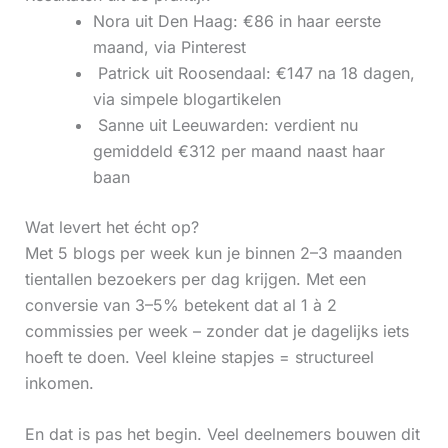
Nora uit Den Haag: €86 in haar eerste
maand, via Pinterest
‍ Patrick uit Roosendaal: €147 na 18 dagen,
via simpele blogartikelen
‍ Sanne uit Leeuwarden: verdient nu
gemiddeld €312 per maand naast haar
baan
Wat levert het écht op?
Met 5 blogs per week kun je binnen 2–3 maanden
tientallen bezoekers per dag krijgen. Met een
conversie van 3–5% betekent dat al 1 à 2
commissies per week – zonder dat je dagelijks iets
hoeft te doen. Veel kleine stapjes = structureel
inkomen.
En dat is pas het begin. Veel deelnemers bouwen dit