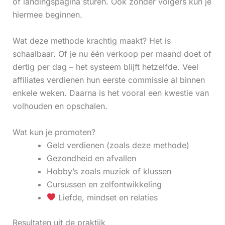
of landingspagina sturen. Ook zonder volgers kun je
hiermee beginnen.
Wat deze methode krachtig maakt? Het is
schaalbaar. Of je nu één verkoop per maand doet of
dertig per dag – het systeem blijft hetzelfde. Veel
affiliates verdienen hun eerste commissie al binnen
enkele weken. Daarna is het vooral een kwestie van
volhouden en opschalen.
Wat kun je promoten?
Geld verdienen (zoals deze methode)
Gezondheid en afvallen
Hobby’s zoals muziek of klussen
Cursussen en zelfontwikkeling
Liefde, mindset en relaties
Resultaten uit de praktijk