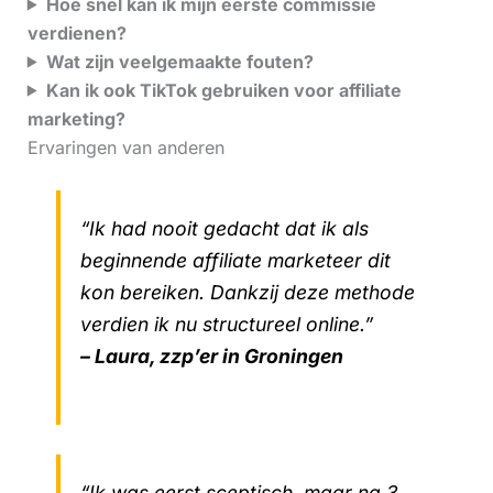
Hoe snel kan ik mijn eerste commissie
verdienen?
Wat zijn veelgemaakte fouten?
Kan ik ook TikTok gebruiken voor affiliate
marketing?
Ervaringen van anderen
“Ik had nooit gedacht dat ik als
beginnende affiliate marketeer dit
kon bereiken. Dankzij deze methode
verdien ik nu structureel online.”
– Laura, zzp’er in Groningen
“Ik was eerst sceptisch, maar na 3