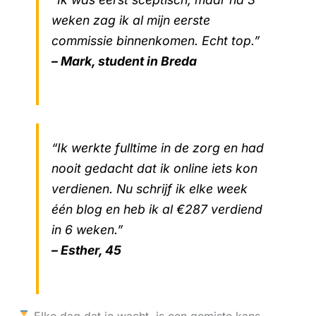
weken zag ik al mijn eerste
commissie binnenkomen. Echt top.”
– Mark, student in Breda
“Ik werkte fulltime in de zorg en had
nooit gedacht dat ik online iets kon
verdienen. Nu schrijf ik elke week
één blog en heb ik al €287 verdiend
in 6 weken.”
– Esther, 45