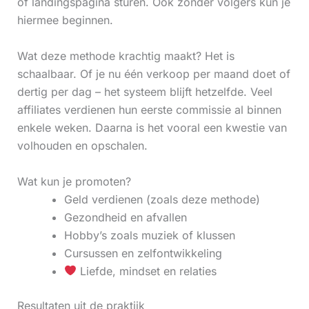
of landingspagina sturen. Ook zonder volgers kun je
hiermee beginnen.
Wat deze methode krachtig maakt? Het is
schaalbaar. Of je nu één verkoop per maand doet of
dertig per dag – het systeem blijft hetzelfde. Veel
affiliates verdienen hun eerste commissie al binnen
enkele weken. Daarna is het vooral een kwestie van
volhouden en opschalen.
Wat kun je promoten?
Geld verdienen (zoals deze methode)
Gezondheid en afvallen
Hobby’s zoals muziek of klussen
Cursussen en zelfontwikkeling
Liefde, mindset en relaties
Resultaten uit de praktijk