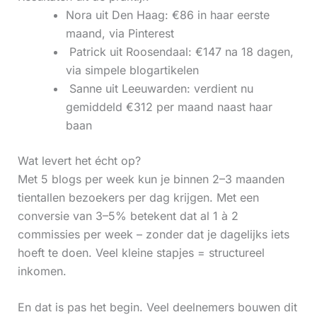
Nora uit Den Haag: €86 in haar eerste
maand, via Pinterest
‍ Patrick uit Roosendaal: €147 na 18 dagen,
via simpele blogartikelen
‍ Sanne uit Leeuwarden: verdient nu
gemiddeld €312 per maand naast haar
baan
Wat levert het écht op?
Met 5 blogs per week kun je binnen 2–3 maanden
tientallen bezoekers per dag krijgen. Met een
conversie van 3–5% betekent dat al 1 à 2
commissies per week – zonder dat je dagelijks iets
hoeft te doen. Veel kleine stapjes = structureel
inkomen.
En dat is pas het begin. Veel deelnemers bouwen dit