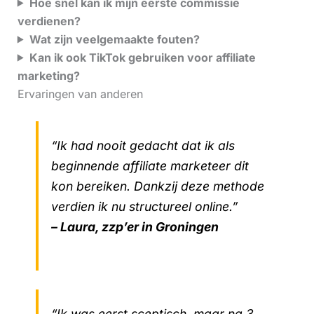
Hoe snel kan ik mijn eerste commissie
verdienen?
Wat zijn veelgemaakte fouten?
Kan ik ook TikTok gebruiken voor affiliate
marketing?
Ervaringen van anderen
“Ik had nooit gedacht dat ik als
beginnende affiliate marketeer dit
kon bereiken. Dankzij deze methode
verdien ik nu structureel online.”
– Laura, zzp’er in Groningen
“Ik was eerst sceptisch, maar na 3