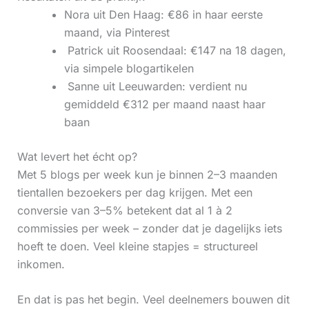
Nora uit Den Haag: €86 in haar eerste
maand, via Pinterest
‍ Patrick uit Roosendaal: €147 na 18 dagen,
via simpele blogartikelen
‍ Sanne uit Leeuwarden: verdient nu
gemiddeld €312 per maand naast haar
baan
Wat levert het écht op?
Met 5 blogs per week kun je binnen 2–3 maanden
tientallen bezoekers per dag krijgen. Met een
conversie van 3–5% betekent dat al 1 à 2
commissies per week – zonder dat je dagelijks iets
hoeft te doen. Veel kleine stapjes = structureel
inkomen.
En dat is pas het begin. Veel deelnemers bouwen dit