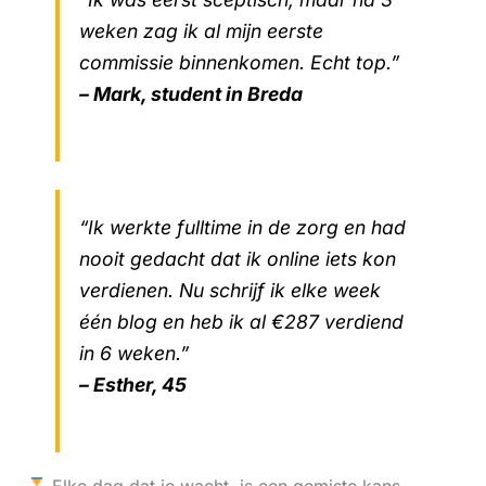
weken zag ik al mijn eerste
commissie binnenkomen. Echt top.”
– Mark, student in Breda
“Ik werkte fulltime in de zorg en had
nooit gedacht dat ik online iets kon
verdienen. Nu schrijf ik elke week
één blog en heb ik al €287 verdiend
in 6 weken.”
– Esther, 45