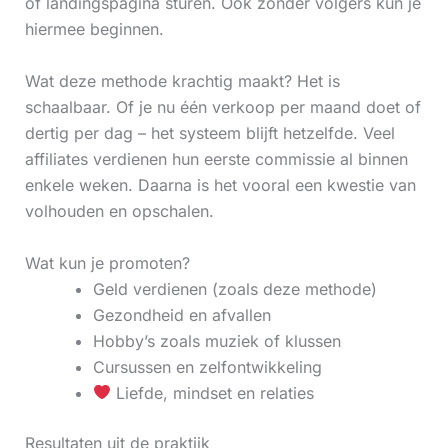
of landingspagina sturen. Ook zonder volgers kun je
hiermee beginnen.
Wat deze methode krachtig maakt? Het is
schaalbaar. Of je nu één verkoop per maand doet of
dertig per dag – het systeem blijft hetzelfde. Veel
affiliates verdienen hun eerste commissie al binnen
enkele weken. Daarna is het vooral een kwestie van
volhouden en opschalen.
Wat kun je promoten?
Geld verdienen (zoals deze methode)
Gezondheid en afvallen
Hobby’s zoals muziek of klussen
Cursussen en zelfontwikkeling
Liefde, mindset en relaties
Resultaten uit de praktijk