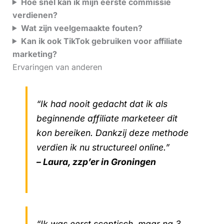
Hoe snel kan ik mijn eerste commissie
verdienen?
Wat zijn veelgemaakte fouten?
Kan ik ook TikTok gebruiken voor affiliate
marketing?
Ervaringen van anderen
“Ik had nooit gedacht dat ik als
beginnende affiliate marketeer dit
kon bereiken. Dankzij deze methode
verdien ik nu structureel online.”
– Laura, zzp’er in Groningen
“Ik was eerst sceptisch, maar na 3