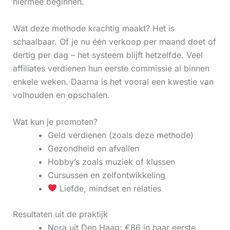
hiermee beginnen.
Wat deze methode krachtig maakt? Het is
schaalbaar. Of je nu één verkoop per maand doet of
dertig per dag – het systeem blijft hetzelfde. Veel
affiliates verdienen hun eerste commissie al binnen
enkele weken. Daarna is het vooral een kwestie van
volhouden en opschalen.
Wat kun je promoten?
Geld verdienen (zoals deze methode)
Gezondheid en afvallen
Hobby’s zoals muziek of klussen
Cursussen en zelfontwikkeling
Liefde, mindset en relaties
Resultaten uit de praktijk
Nora uit Den Haag: €86 in haar eerste