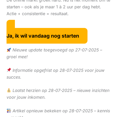
De online markt groeit hard. Nu is hét moment om te
starten – ook als je maar 1 à 2 uur per dag hebt.
Actie + consistentie = resultaat.
Ja, ik wil vandaag nog starten
Nieuwe update toegevoegd op 27-07-2025 –
groei mee!
Informatie opgefrist op 28-07-2025 voor jouw
succes.
Laatst herzien op 28-07-2025 – nieuwe inzichten
voor jouw inkomen.
Artikel opnieuw bekeken op 28-07-2025 – kennis