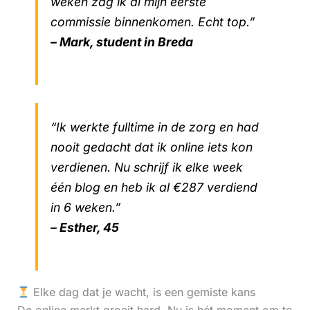
weken zag ik al mijn eerste
commissie binnenkomen. Echt top.”
– Mark, student in Breda
“Ik werkte fulltime in de zorg en had
nooit gedacht dat ik online iets kon
verdienen. Nu schrijf ik elke week
één blog en heb ik al €287 verdiend
in 6 weken.”
– Esther, 45
Elke dag dat je wacht, is een gemiste kans