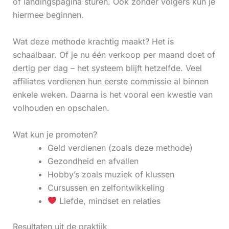
of landingspagina sturen. Ook zonder volgers kun je
hiermee beginnen.
Wat deze methode krachtig maakt? Het is
schaalbaar. Of je nu één verkoop per maand doet of
dertig per dag – het systeem blijft hetzelfde. Veel
affiliates verdienen hun eerste commissie al binnen
enkele weken. Daarna is het vooral een kwestie van
volhouden en opschalen.
Wat kun je promoten?
Geld verdienen (zoals deze methode)
Gezondheid en afvallen
Hobby’s zoals muziek of klussen
Cursussen en zelfontwikkeling
Liefde, mindset en relaties
Resultaten uit de praktijk