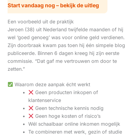
Start vandaag nog – bekijk de uitleg
Een voorbeeld uit de praktijk
Jeroen (38) uit Nederland twijfelde maanden of hij
wel ‘goed genoeg’ was voor online geld verdienen.
Zijn doorbraak kwam pas toen hij één simpele blog
publiceerde. Binnen 6 dagen kreeg hij zijn eerste
commissie. “Dat gaf me vertrouwen om door te
zetten.”
Waarom deze aanpak écht werkt
Geen producten inkopen of
klantenservice
Geen technische kennis nodig
Geen hoge kosten of risico’s
Wél schaalbaar online inkomen mogelijk
Te combineren met werk, gezin of studie