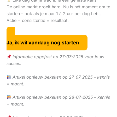
Elke dag dat je wacht, is een gemiste kans
De online markt groeit hard. Nu is hét moment om te
starten – ook als je maar 1 à 2 uur per dag hebt.
Actie + consistentie = resultaat.
Ja, ik wil vandaag nog starten
Informatie opgefrist op 27-07-2025 voor jouw
succes.
Artikel opnieuw bekeken op 27-07-2025 – kennis
= macht.
Artikel opnieuw bekeken op 28-07-2025 – kennis
= macht.