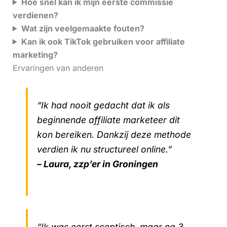
Hoe snel kan ik mijn eerste commissie
verdienen?
Wat zijn veelgemaakte fouten?
Kan ik ook TikTok gebruiken voor affiliate
marketing?
Ervaringen van anderen
“Ik had nooit gedacht dat ik als
beginnende affiliate marketeer dit
kon bereiken. Dankzij deze methode
verdien ik nu structureel online.”
– Laura, zzp’er in Groningen
“Ik was eerst sceptisch, maar na 3