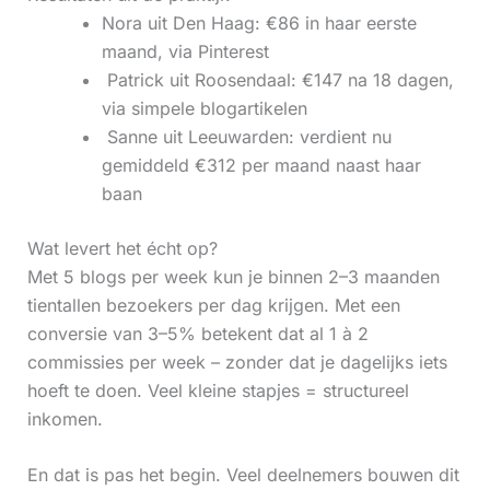
Nora uit Den Haag: €86 in haar eerste
maand, via Pinterest
‍ Patrick uit Roosendaal: €147 na 18 dagen,
via simpele blogartikelen
‍ Sanne uit Leeuwarden: verdient nu
gemiddeld €312 per maand naast haar
baan
Wat levert het écht op?
Met 5 blogs per week kun je binnen 2–3 maanden
tientallen bezoekers per dag krijgen. Met een
conversie van 3–5% betekent dat al 1 à 2
commissies per week – zonder dat je dagelijks iets
hoeft te doen. Veel kleine stapjes = structureel
inkomen.
En dat is pas het begin. Veel deelnemers bouwen dit