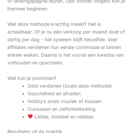
of landingspagina sturen. Ook zonder volgers kun je
hiermee beginnen.
Wat deze methode krachtig maakt? Het is
schaalbaar. Of je nu één verkoop per maand doet of
dertig per dag – het systeem blijft hetzelfde. Veel
affiliates verdienen hun eerste commissie al binnen
enkele weken. Daarna is het vooral een kwestie van
volhouden en opschalen.
Wat kun je promoten?
Geld verdienen (zoals deze methode)
Gezondheid en afvallen
Hobby’s zoals muziek of klussen
Cursussen en zelfontwikkeling
Liefde, mindset en relaties
Resultaten uit de praktijk