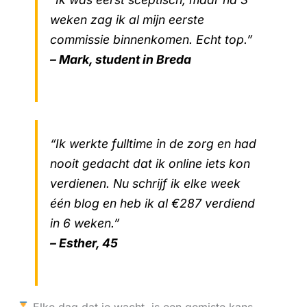
weken zag ik al mijn eerste
commissie binnenkomen. Echt top.”
– Mark, student in Breda
“Ik werkte fulltime in de zorg en had
nooit gedacht dat ik online iets kon
verdienen. Nu schrijf ik elke week
één blog en heb ik al €287 verdiend
in 6 weken.”
– Esther, 45