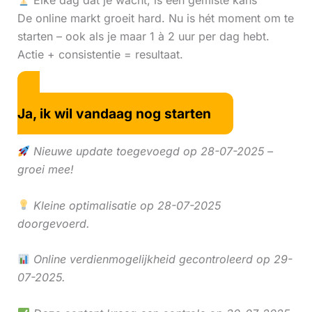
Elke dag dat je wacht, is een gemiste kans
De online markt groeit hard. Nu is hét moment om te
starten – ook als je maar 1 à 2 uur per dag hebt.
Actie + consistentie = resultaat.
Ja, ik wil vandaag nog starten
Nieuwe update toegevoegd op 28-07-2025 –
groei mee!
Kleine optimalisatie op 28-07-2025
doorgevoerd.
Online verdienmogelijkheid gecontroleerd op 29-
07-2025.