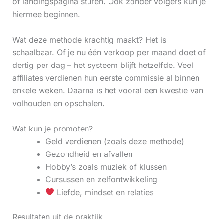
of landingspagina sturen. Ook zonder volgers kun je
hiermee beginnen.
Wat deze methode krachtig maakt? Het is
schaalbaar. Of je nu één verkoop per maand doet of
dertig per dag – het systeem blijft hetzelfde. Veel
affiliates verdienen hun eerste commissie al binnen
enkele weken. Daarna is het vooral een kwestie van
volhouden en opschalen.
Wat kun je promoten?
Geld verdienen (zoals deze methode)
Gezondheid en afvallen
Hobby’s zoals muziek of klussen
Cursussen en zelfontwikkeling
Liefde, mindset en relaties
Resultaten uit de praktijk