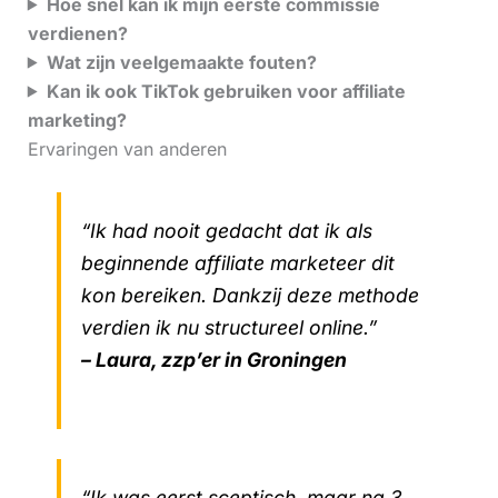
Hoe snel kan ik mijn eerste commissie
verdienen?
Wat zijn veelgemaakte fouten?
Kan ik ook TikTok gebruiken voor affiliate
marketing?
Ervaringen van anderen
“Ik had nooit gedacht dat ik als
beginnende affiliate marketeer dit
kon bereiken. Dankzij deze methode
verdien ik nu structureel online.”
– Laura, zzp’er in Groningen
“Ik was eerst sceptisch, maar na 3