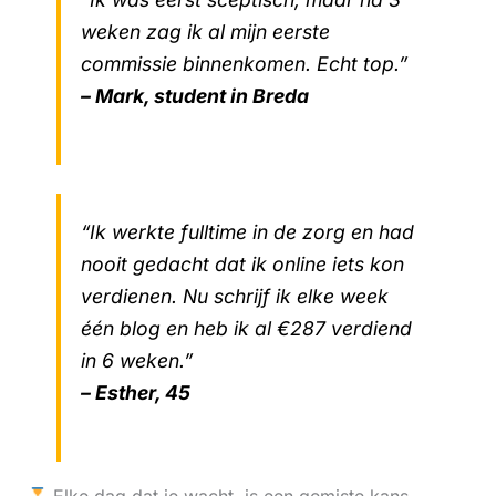
weken zag ik al mijn eerste
commissie binnenkomen. Echt top.”
– Mark, student in Breda
“Ik werkte fulltime in de zorg en had
nooit gedacht dat ik online iets kon
verdienen. Nu schrijf ik elke week
één blog en heb ik al €287 verdiend
in 6 weken.”
– Esther, 45