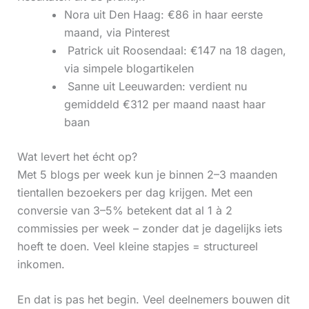
Nora uit Den Haag: €86 in haar eerste
maand, via Pinterest
‍ Patrick uit Roosendaal: €147 na 18 dagen,
via simpele blogartikelen
‍ Sanne uit Leeuwarden: verdient nu
gemiddeld €312 per maand naast haar
baan
Wat levert het écht op?
Met 5 blogs per week kun je binnen 2–3 maanden
tientallen bezoekers per dag krijgen. Met een
conversie van 3–5% betekent dat al 1 à 2
commissies per week – zonder dat je dagelijks iets
hoeft te doen. Veel kleine stapjes = structureel
inkomen.
En dat is pas het begin. Veel deelnemers bouwen dit