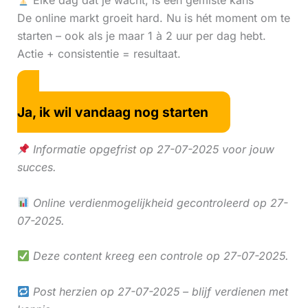
Elke dag dat je wacht, is een gemiste kans
De online markt groeit hard. Nu is hét moment om te
starten – ook als je maar 1 à 2 uur per dag hebt.
Actie + consistentie = resultaat.
Ja, ik wil vandaag nog starten
Informatie opgefrist op 27-07-2025 voor jouw
succes.
Online verdienmogelijkheid gecontroleerd op 27-
07-2025.
Deze content kreeg een controle op 27-07-2025.
Post herzien op 27-07-2025 – blijf verdienen met