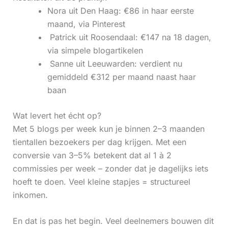
Nora uit Den Haag: €86 in haar eerste
maand, via Pinterest
‍ Patrick uit Roosendaal: €147 na 18 dagen,
via simpele blogartikelen
‍ Sanne uit Leeuwarden: verdient nu
gemiddeld €312 per maand naast haar
baan
Wat levert het écht op?
Met 5 blogs per week kun je binnen 2–3 maanden
tientallen bezoekers per dag krijgen. Met een
conversie van 3–5% betekent dat al 1 à 2
commissies per week – zonder dat je dagelijks iets
hoeft te doen. Veel kleine stapjes = structureel
inkomen.
En dat is pas het begin. Veel deelnemers bouwen dit