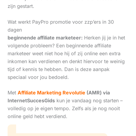
zijn gestart.
Wat werkt PayPro promotie voor zzp’ers in 30
dagen
beginnende affiliate marketeer:
Herken jij je in het
volgende probleem? Een beginnende affiliate
marketeer weet niet hoe hij of zij online een extra
inkomen kan verdienen en denkt hiervoor te weinig
tijd of kennis te hebben. Dan is deze aanpak
speciaal voor jou bedoeld.
Met
Affiliate Marketing Revolutie
(AMR) via
InternetSuccesGids
kun je vandaag nog starten –
volledig op je eigen tempo. Zelfs als je nog nooit
online geld hebt verdiend.