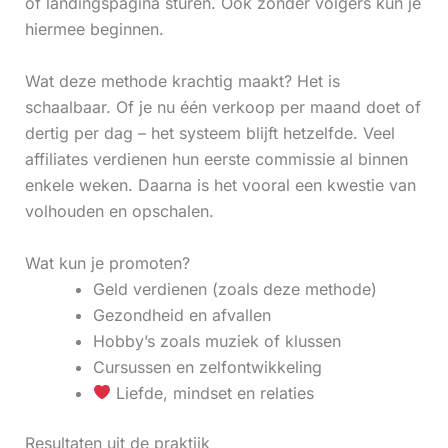
of landingspagina sturen. Ook zonder volgers kun je
hiermee beginnen.
Wat deze methode krachtig maakt? Het is
schaalbaar. Of je nu één verkoop per maand doet of
dertig per dag – het systeem blijft hetzelfde. Veel
affiliates verdienen hun eerste commissie al binnen
enkele weken. Daarna is het vooral een kwestie van
volhouden en opschalen.
Wat kun je promoten?
Geld verdienen (zoals deze methode)
Gezondheid en afvallen
Hobby’s zoals muziek of klussen
Cursussen en zelfontwikkeling
Liefde, mindset en relaties
Resultaten uit de praktijk