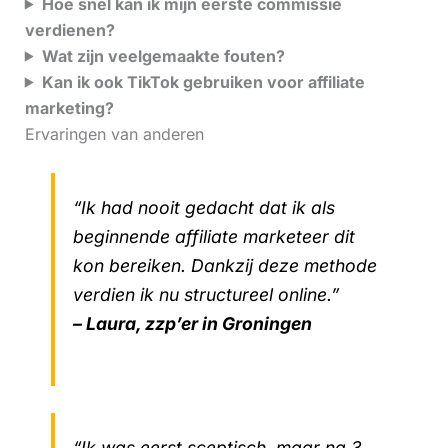
Hoe snel kan ik mijn eerste commissie
verdienen?
Wat zijn veelgemaakte fouten?
Kan ik ook TikTok gebruiken voor affiliate
marketing?
Ervaringen van anderen
“Ik had nooit gedacht dat ik als
beginnende affiliate marketeer dit
kon bereiken. Dankzij deze methode
verdien ik nu structureel online.”
– Laura, zzp’er in Groningen
“Ik was eerst sceptisch, maar na 3