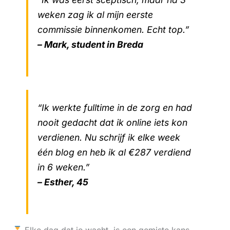
weken zag ik al mijn eerste
commissie binnenkomen. Echt top.”
– Mark, student in Breda
“Ik werkte fulltime in de zorg en had
nooit gedacht dat ik online iets kon
verdienen. Nu schrijf ik elke week
één blog en heb ik al €287 verdiend
in 6 weken.”
– Esther, 45