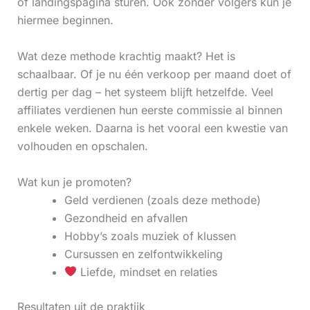
of landingspagina sturen. Ook zonder volgers kun je
hiermee beginnen.
Wat deze methode krachtig maakt? Het is
schaalbaar. Of je nu één verkoop per maand doet of
dertig per dag – het systeem blijft hetzelfde. Veel
affiliates verdienen hun eerste commissie al binnen
enkele weken. Daarna is het vooral een kwestie van
volhouden en opschalen.
Wat kun je promoten?
Geld verdienen (zoals deze methode)
Gezondheid en afvallen
Hobby’s zoals muziek of klussen
Cursussen en zelfontwikkeling
Liefde, mindset en relaties
Resultaten uit de praktijk