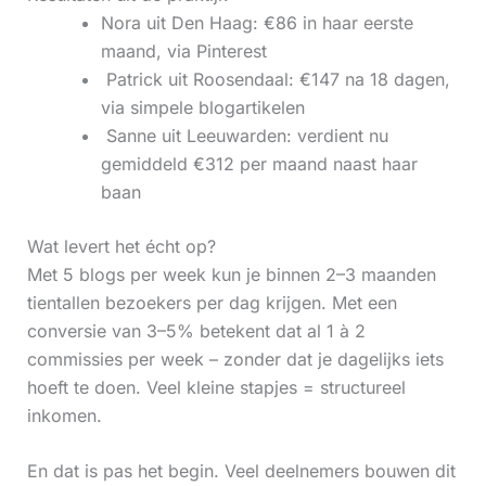
Nora uit Den Haag: €86 in haar eerste
maand, via Pinterest
‍ Patrick uit Roosendaal: €147 na 18 dagen,
via simpele blogartikelen
‍ Sanne uit Leeuwarden: verdient nu
gemiddeld €312 per maand naast haar
baan
Wat levert het écht op?
Met 5 blogs per week kun je binnen 2–3 maanden
tientallen bezoekers per dag krijgen. Met een
conversie van 3–5% betekent dat al 1 à 2
commissies per week – zonder dat je dagelijks iets
hoeft te doen. Veel kleine stapjes = structureel
inkomen.
En dat is pas het begin. Veel deelnemers bouwen dit