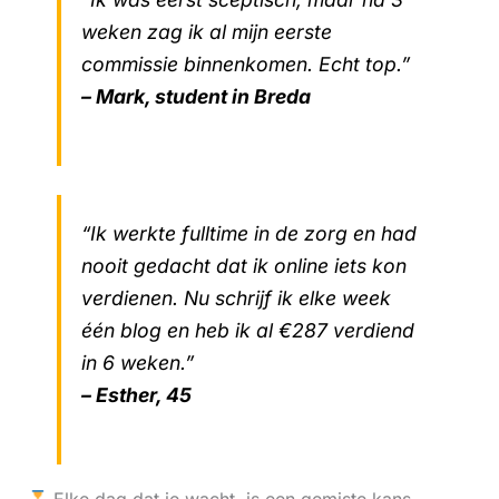
weken zag ik al mijn eerste
commissie binnenkomen. Echt top.”
– Mark, student in Breda
“Ik werkte fulltime in de zorg en had
nooit gedacht dat ik online iets kon
verdienen. Nu schrijf ik elke week
één blog en heb ik al €287 verdiend
in 6 weken.”
– Esther, 45