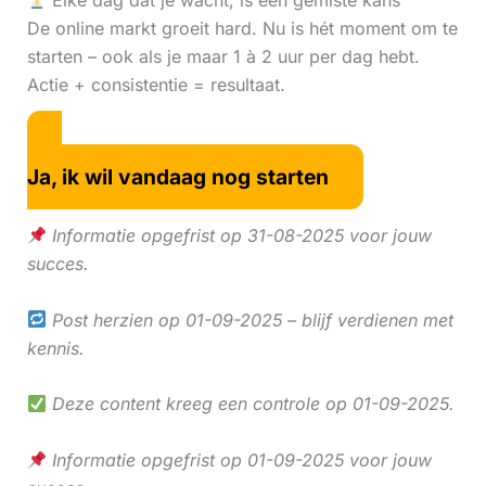
Elke dag dat je wacht, is een gemiste kans
De online markt groeit hard. Nu is hét moment om te
starten – ook als je maar 1 à 2 uur per dag hebt.
Actie + consistentie = resultaat.
Ja, ik wil vandaag nog starten
Informatie opgefrist op 31-08-2025 voor jouw
succes.
Post herzien op 01-09-2025 – blijf verdienen met
kennis.
Deze content kreeg een controle op 01-09-2025.
Informatie opgefrist op 01-09-2025 voor jouw