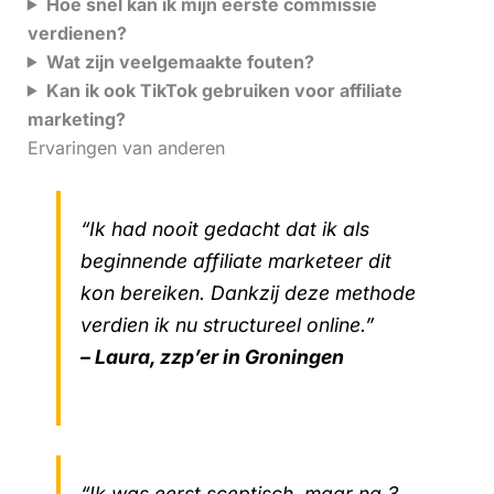
Hoe snel kan ik mijn eerste commissie
verdienen?
Wat zijn veelgemaakte fouten?
Kan ik ook TikTok gebruiken voor affiliate
marketing?
Ervaringen van anderen
“Ik had nooit gedacht dat ik als
beginnende affiliate marketeer dit
kon bereiken. Dankzij deze methode
verdien ik nu structureel online.”
– Laura, zzp’er in Groningen
“Ik was eerst sceptisch, maar na 3