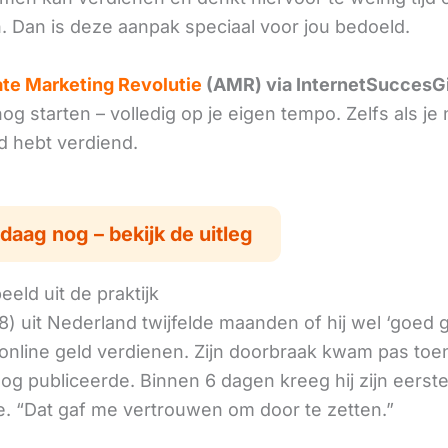
. Dan is deze aanpak speciaal voor jou bedoeld.
iate Marketing Revolutie
(AMR) via InternetSuccesG
g starten – volledig op je eigen tempo. Zelfs als je 
ld hebt verdiend.
daag nog – bekijk de uitleg
eld uit de praktijk
8) uit Nederland twijfelde maanden of hij wel ‘goed
online geld verdienen. Zijn doorbraak kwam pas toen
log publiceerde. Binnen 6 dagen kreeg hij zijn eerst
. “Dat gaf me vertrouwen om door te zetten.”