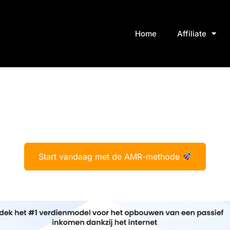
Home
Affiliate
Start vandaag met de AMR-methode