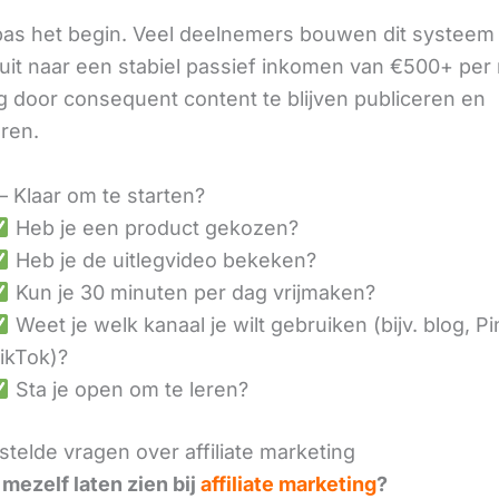
 pas het begin. Veel deelnemers bouwen dit systeem 
it naar een stabiel passief inkomen van €500+ per
 door consequent content te blijven publiceren en
eren.
– Klaar om te starten?
Heb je een product gekozen?
Heb je de uitlegvideo bekeken?
Kun je 30 minuten per dag vrijmaken?
Weet je welk kanaal je wilt gebruiken (bijv. blog, Pi
ikTok)?
Sta je open om te leren?
telde vragen over affiliate marketing
 mezelf laten zien bij
affiliate marketing
?