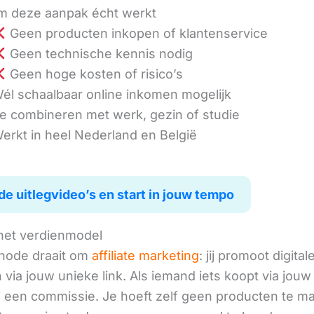
 deze aanpak écht werkt
Geen producten inkopen of klantenservice
Geen technische kennis nodig
Geen hoge kosten of risico’s
él schaalbaar online inkomen mogelijk
e combineren met werk, gezin of studie
erkt in heel Nederland en België
de uitlegvideo’s en start in jouw tempo
het verdienmodel
hode draait om
affiliate marketing
: jij promoot digital
via jouw unieke link. Als iemand iets koopt via jouw 
ij een commissie. Je hoeft zelf geen producten te m