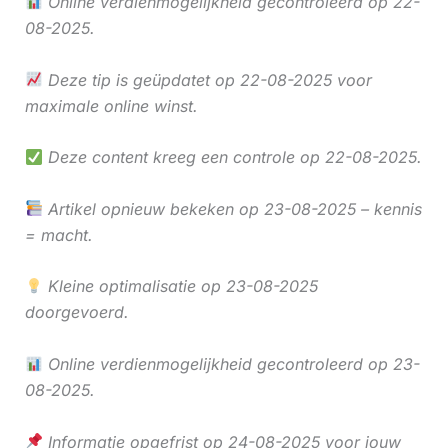
Online verdienmogelijkheid gecontroleerd op 22-
08-2025.
Deze tip is geüpdatet op 22-08-2025 voor
maximale online winst.
Deze content kreeg een controle op 22-08-2025.
Artikel opnieuw bekeken op 23-08-2025 – kennis
= macht.
Kleine optimalisatie op 23-08-2025
doorgevoerd.
Online verdienmogelijkheid gecontroleerd op 23-
08-2025.
Informatie opgefrist op 24-08-2025 voor jouw