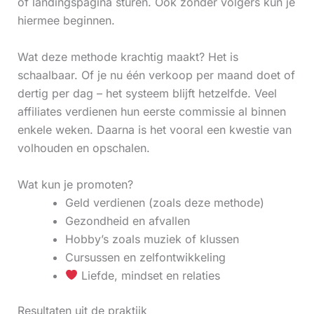
of landingspagina sturen. Ook zonder volgers kun je
hiermee beginnen.
Wat deze methode krachtig maakt? Het is
schaalbaar. Of je nu één verkoop per maand doet of
dertig per dag – het systeem blijft hetzelfde. Veel
affiliates verdienen hun eerste commissie al binnen
enkele weken. Daarna is het vooral een kwestie van
volhouden en opschalen.
Wat kun je promoten?
Geld verdienen (zoals deze methode)
Gezondheid en afvallen
Hobby’s zoals muziek of klussen
Cursussen en zelfontwikkeling
Liefde, mindset en relaties
Resultaten uit de praktijk