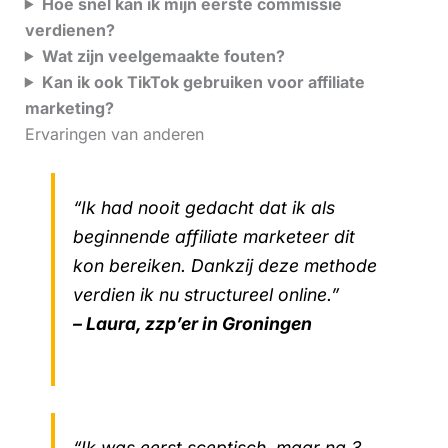
Hoe snel kan ik mijn eerste commissie
verdienen?
Wat zijn veelgemaakte fouten?
Kan ik ook TikTok gebruiken voor affiliate
marketing?
Ervaringen van anderen
“Ik had nooit gedacht dat ik als
beginnende affiliate marketeer dit
kon bereiken. Dankzij deze methode
verdien ik nu structureel online.”
– Laura, zzp’er in Groningen
“Ik was eerst sceptisch, maar na 3