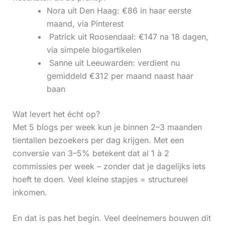
Nora uit Den Haag: €86 in haar eerste
maand, via Pinterest
‍ Patrick uit Roosendaal: €147 na 18 dagen,
via simpele blogartikelen
‍ Sanne uit Leeuwarden: verdient nu
gemiddeld €312 per maand naast haar
baan
Wat levert het écht op?
Met 5 blogs per week kun je binnen 2–3 maanden
tientallen bezoekers per dag krijgen. Met een
conversie van 3–5% betekent dat al 1 à 2
commissies per week – zonder dat je dagelijks iets
hoeft te doen. Veel kleine stapjes = structureel
inkomen.
En dat is pas het begin. Veel deelnemers bouwen dit