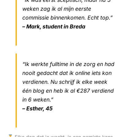
weken zag ik al mijn eerste
commissie binnenkomen. Echt top.”
– Mark, student in Breda
“Ik werkte fulltime in de zorg en had
nooit gedacht dat ik online iets kon
verdienen. Nu schrijf ik elke week
één blog en heb ik al €287 verdiend
in 6 weken.”
– Esther, 45