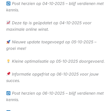
Post herzien op 04-10-2025 – blijf verdienen met
kennis.
Deze tip is geüpdatet op 04-10-2025 voor
maximale online winst.
Nieuwe update toegevoegd op 05-10-2025 –
groei mee!
Kleine optimalisatie op 05-10-2025 doorgevoerd.
Informatie opgefrist op 06-10-2025 voor jouw
succes.
Post herzien op 06-10-2025 – blijf verdienen met
kennis.