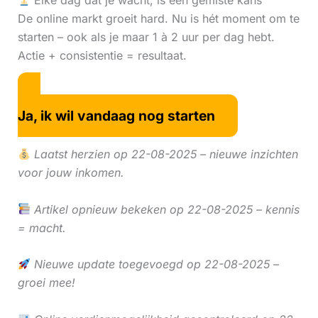
Elke dag dat je wacht, is een gemiste kans
De online markt groeit hard. Nu is hét moment om te
starten – ook als je maar 1 à 2 uur per dag hebt.
Actie + consistentie = resultaat.
Ja, ik wil vandaag nog starten
Laatst herzien op 22-08-2025 – nieuwe inzichten
voor jouw inkomen.
Artikel opnieuw bekeken op 22-08-2025 – kennis
= macht.
Nieuwe update toegevoegd op 22-08-2025 –
groei mee!