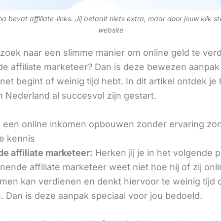
 bevat affiliate-links. Jij betaalt niets extra, maar door jouw klik s
website
 zoek naar een slimme manier om online geld te verd
e affiliate marketeer? Dan is deze bewezen aanpak 
 net begint of weinig tijd hebt. In dit artikel ontdek je
 Nederland al succesvol zijn gestart.
 een online inkomen opbouwen zonder ervaring zo
e kennis
e affiliate marketeer:
Herken jij je in het volgende
ende affiliate marketeer weet niet hoe hij of zij onl
omen kan verdienen en denkt hiervoor te weinig tijd 
. Dan is deze aanpak speciaal voor jou bedoeld.