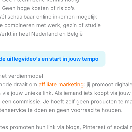
 Geen hoge kosten of risico’s
él schaalbaar online inkomen mogelijk
e combineren met werk, gezin of studie
erkt in heel Nederland en België
de uitlegvideo’s en start in jouw tempo
het verdienmodel
hode draait om
affiliate marketing
: jij promoot digital
via jouw unieke link. Als iemand iets koopt via jouw 
ij een commissie. Je hoeft zelf geen producten te m
tenservice te doen en geen voorraad te houden.
iates promoten hun link via blogs, Pinterest of social