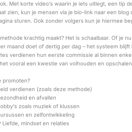
ok. Met korte video’s waarin je iets uitlegt, een tip d
aat zien, kun je mensen via je bio-link naar een blog 
agina sturen. Ook zonder volgers kun je hiermee be
methode krachtig maakt? Het is schaalbaar. Of je n
r maand doet of dertig per dag – het systeem blijft 
liates verdienen hun eerste commissie al binnen enk
 het vooral een kwestie van volhouden en opschalen
e promoten?
eld verdienen (zoals deze methode)
ezondheid en afvallen
obby’s zoals muziek of klussen
ursussen en zelfontwikkeling
 Liefde, mindset en relaties