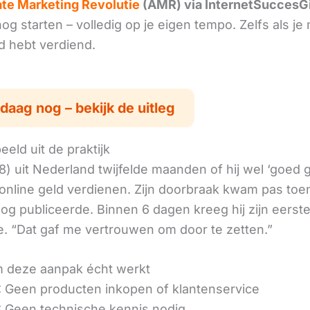
iate Marketing Revolutie
(AMR) via InternetSuccesG
g starten – volledig op je eigen tempo. Zelfs als je 
ld hebt verdiend.
daag nog – bekijk de uitleg
eld uit de praktijk
8) uit Nederland twijfelde maanden of hij wel ‘goed
online geld verdienen. Zijn doorbraak kwam pas toen
log publiceerde. Binnen 6 dagen kreeg hij zijn eerst
. “Dat gaf me vertrouwen om door te zetten.”
 deze aanpak écht werkt
 Geen producten inkopen of klantenservice
 Geen technische kennis nodig