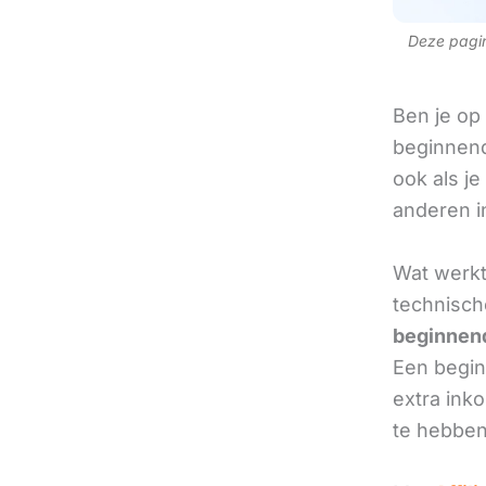
Deze pagina
Ben je op
beginnend
ook als je
anderen in
Wat werkt
technisch
beginnend
Een beginn
extra ink
te hebben