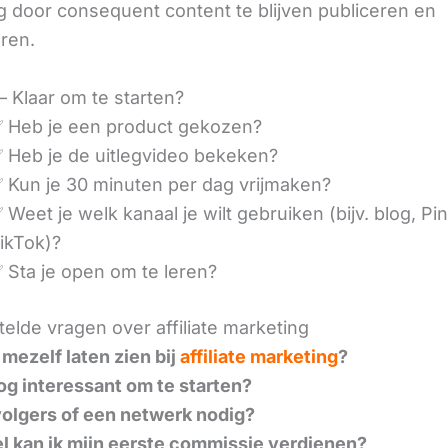
 door consequent content te blijven publiceren en
eren.
– Klaar om te starten?
 Heb je een product gekozen?
 Heb je de uitlegvideo bekeken?
 Kun je 30 minuten per dag vrijmaken?
 Weet je welk kanaal je wilt gebruiken (bijv. blog, Pin
ikTok)?
 Sta je open om te leren?
elde vragen over affiliate marketing
 mezelf laten zien bij
affiliate marketing
?
nog interessant om te starten?
volgers of een netwerk nodig?
l kan ik mijn eerste commissie verdienen?