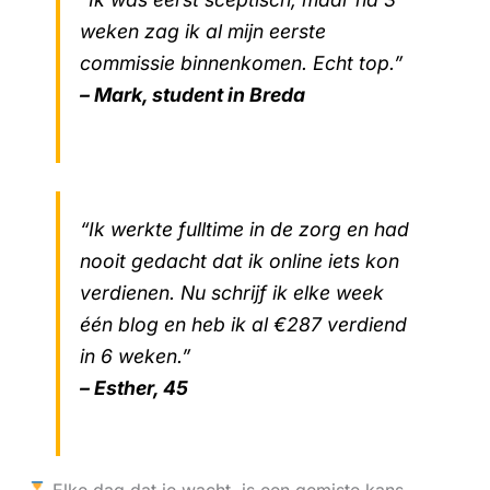
weken zag ik al mijn eerste
commissie binnenkomen. Echt top.”
– Mark, student in Breda
“Ik werkte fulltime in de zorg en had
nooit gedacht dat ik online iets kon
verdienen. Nu schrijf ik elke week
één blog en heb ik al €287 verdiend
in 6 weken.”
– Esther, 45