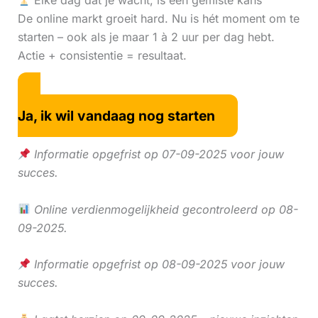
Elke dag dat je wacht, is een gemiste kans
De online markt groeit hard. Nu is hét moment om te
starten – ook als je maar 1 à 2 uur per dag hebt.
Actie + consistentie = resultaat.
Ja, ik wil vandaag nog starten
Informatie opgefrist op 07-09-2025 voor jouw
succes.
Online verdienmogelijkheid gecontroleerd op 08-
09-2025.
Informatie opgefrist op 08-09-2025 voor jouw
succes.