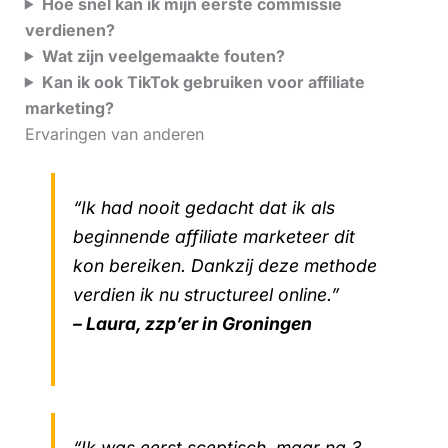
Hoe snel kan ik mijn eerste commissie
verdienen?
Wat zijn veelgemaakte fouten?
Kan ik ook TikTok gebruiken voor affiliate
marketing?
Ervaringen van anderen
“Ik had nooit gedacht dat ik als
beginnende affiliate marketeer dit
kon bereiken. Dankzij deze methode
verdien ik nu structureel online.”
– Laura, zzp’er in Groningen
“Ik was eerst sceptisch, maar na 3