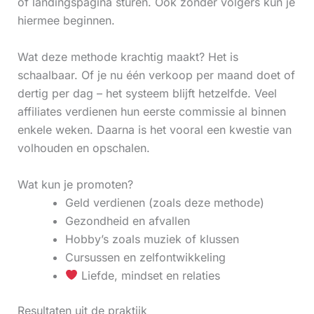
of landingspagina sturen. Ook zonder volgers kun je
hiermee beginnen.
Wat deze methode krachtig maakt? Het is
schaalbaar. Of je nu één verkoop per maand doet of
dertig per dag – het systeem blijft hetzelfde. Veel
affiliates verdienen hun eerste commissie al binnen
enkele weken. Daarna is het vooral een kwestie van
volhouden en opschalen.
Wat kun je promoten?
Geld verdienen (zoals deze methode)
Gezondheid en afvallen
Hobby’s zoals muziek of klussen
Cursussen en zelfontwikkeling
Liefde, mindset en relaties
Resultaten uit de praktijk