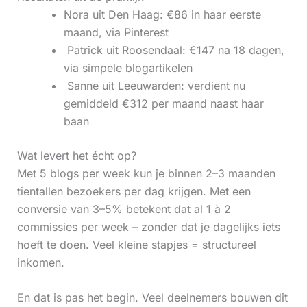
Nora uit Den Haag: €86 in haar eerste
maand, via Pinterest
‍ Patrick uit Roosendaal: €147 na 18 dagen,
via simpele blogartikelen
‍ Sanne uit Leeuwarden: verdient nu
gemiddeld €312 per maand naast haar
baan
Wat levert het écht op?
Met 5 blogs per week kun je binnen 2–3 maanden
tientallen bezoekers per dag krijgen. Met een
conversie van 3–5% betekent dat al 1 à 2
commissies per week – zonder dat je dagelijks iets
hoeft te doen. Veel kleine stapjes = structureel
inkomen.
En dat is pas het begin. Veel deelnemers bouwen dit