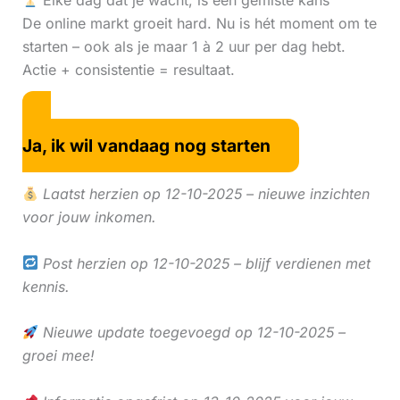
Elke dag dat je wacht, is een gemiste kans
De online markt groeit hard. Nu is hét moment om te
starten – ook als je maar 1 à 2 uur per dag hebt.
Actie + consistentie = resultaat.
Ja, ik wil vandaag nog starten
Laatst herzien op 12-10-2025 – nieuwe inzichten
voor jouw inkomen.
Post herzien op 12-10-2025 – blijf verdienen met
kennis.
Nieuwe update toegevoegd op 12-10-2025 –
groei mee!