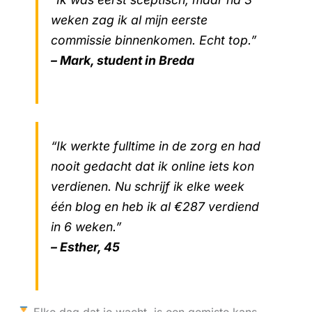
weken zag ik al mijn eerste
commissie binnenkomen. Echt top.”
– Mark, student in Breda
“Ik werkte fulltime in de zorg en had
nooit gedacht dat ik online iets kon
verdienen. Nu schrijf ik elke week
één blog en heb ik al €287 verdiend
in 6 weken.”
– Esther, 45