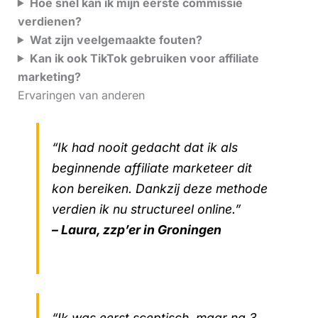
Hoe snel kan ik mijn eerste commissie
verdienen?
Wat zijn veelgemaakte fouten?
Kan ik ook TikTok gebruiken voor affiliate
marketing?
Ervaringen van anderen
“Ik had nooit gedacht dat ik als
beginnende affiliate marketeer dit
kon bereiken. Dankzij deze methode
verdien ik nu structureel online.”
– Laura, zzp’er in Groningen
“Ik was eerst sceptisch, maar na 3