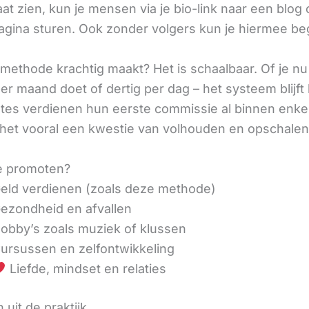
aat zien, kun je mensen via je bio-link naar een blog 
agina sturen. Ook zonder volgers kun je hiermee be
methode krachtig maakt? Het is schaalbaar. Of je n
r maand doet of dertig per dag – het systeem blijft 
liates verdienen hun eerste commissie al binnen enk
 het vooral een kwestie van volhouden en opschalen
e promoten?
eld verdienen (zoals deze methode)
ezondheid en afvallen
obby’s zoals muziek of klussen
ursussen en zelfontwikkeling
Liefde, mindset en relaties
 uit de praktijk