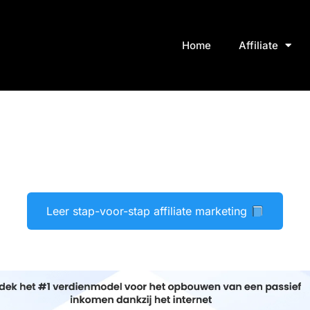
Home
Affiliate
Leer stap-voor-stap affiliate marketing