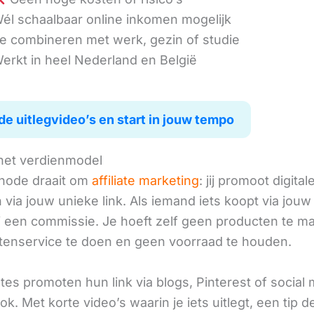
él schaalbaar online inkomen mogelijk
e combineren met werk, gezin of studie
erkt in heel Nederland en België
de uitlegvideo’s en start in jouw tempo
het verdienmodel
hode draait om
affiliate marketing
: jij promoot digital
via jouw unieke link. Als iemand iets koopt via jouw 
ij een commissie. Je hoeft zelf geen producten te m
tenservice te doen en geen voorraad te houden.
iates promoten hun link via blogs, Pinterest of social
ok. Met korte video’s waarin je iets uitlegt, een tip d