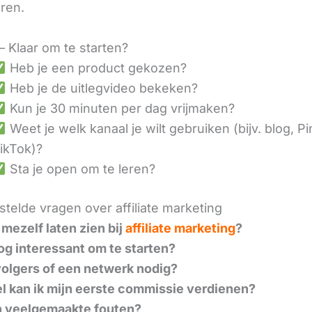
eren.
– Klaar om te starten?
Heb je een product gekozen?
Heb je de uitlegvideo bekeken?
Kun je 30 minuten per dag vrijmaken?
Weet je welk kanaal je wilt gebruiken (bijv. blog, Pi
ikTok)?
Sta je open om te leren?
telde vragen over affiliate marketing
 mezelf laten zien bij
affiliate marketing
?
nog interessant om te starten?
volgers of een netwerk nodig?
l kan ik mijn eerste commissie verdienen?
n veelgemaakte fouten?