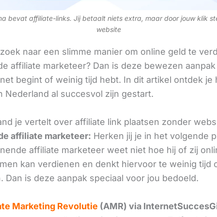
 bevat affiliate-links. Jij betaalt niets extra, maar door jouw klik s
website
 zoek naar een slimme manier om online geld te verd
e affiliate marketeer? Dan is deze bewezen aanpak 
 net begint of weinig tijd hebt. In dit artikel ontdek je
 Nederland al succesvol zijn gestart.
d je vertelt over affiliate link plaatsen zonder webs
e affiliate marketeer:
Herken jij je in het volgende
ende affiliate marketeer weet niet hoe hij of zij onl
omen kan verdienen en denkt hiervoor te weinig tijd 
. Dan is deze aanpak speciaal voor jou bedoeld.
iate Marketing Revolutie
(AMR) via InternetSuccesG