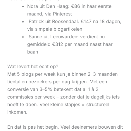
Nora uit Den Haag: €86 in haar eerste
maand, via Pinterest
‍ Patrick uit Roosendaal: €147 na 18 dagen,
via simpele blogartikelen
‍ Sanne uit Leeuwarden: verdient nu
gemiddeld €312 per maand naast haar
baan
Wat levert het écht op?
Met 5 blogs per week kun je binnen 2–3 maanden
tientallen bezoekers per dag krijgen. Met een
conversie van 3–5% betekent dat al 1 à 2
commissies per week – zonder dat je dagelijks iets
hoeft te doen. Veel kleine stapjes = structureel
inkomen.
En dat is pas het begin. Veel deelnemers bouwen dit