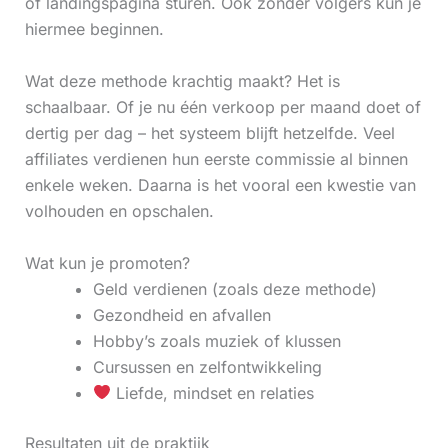
of landingspagina sturen. Ook zonder volgers kun je
hiermee beginnen.
Wat deze methode krachtig maakt? Het is
schaalbaar. Of je nu één verkoop per maand doet of
dertig per dag – het systeem blijft hetzelfde. Veel
affiliates verdienen hun eerste commissie al binnen
enkele weken. Daarna is het vooral een kwestie van
volhouden en opschalen.
Wat kun je promoten?
Geld verdienen (zoals deze methode)
Gezondheid en afvallen
Hobby’s zoals muziek of klussen
Cursussen en zelfontwikkeling
Liefde, mindset en relaties
Resultaten uit de praktijk