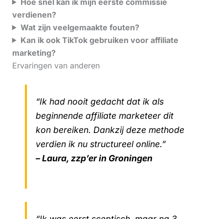
Hoe snel kan ik mijn eerste commissie
verdienen?
Wat zijn veelgemaakte fouten?
Kan ik ook TikTok gebruiken voor affiliate
marketing?
Ervaringen van anderen
“Ik had nooit gedacht dat ik als
beginnende affiliate marketeer dit
kon bereiken. Dankzij deze methode
verdien ik nu structureel online.”
– Laura, zzp’er in Groningen
“Ik was eerst sceptisch, maar na 3