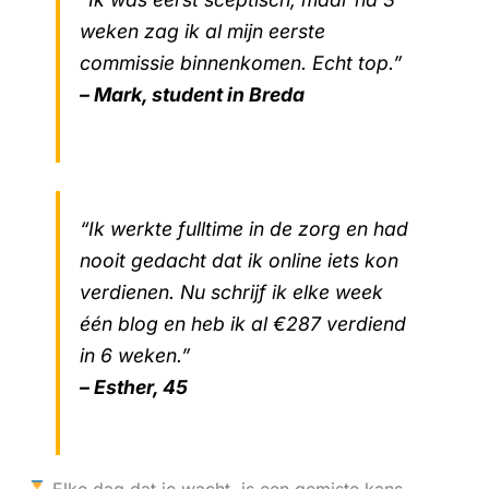
weken zag ik al mijn eerste
commissie binnenkomen. Echt top.”
– Mark, student in Breda
“Ik werkte fulltime in de zorg en had
nooit gedacht dat ik online iets kon
verdienen. Nu schrijf ik elke week
één blog en heb ik al €287 verdiend
in 6 weken.”
– Esther, 45