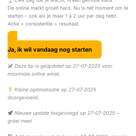
Elke dag dat je wacht, is een gemiste kans
De online markt groeit hard. Nu is hét moment om te
starten – ook als je maar 1 à 2 uur per dag hebt.
Actie + consistentie = resultaat.
Ja, ik wil vandaag nog starten
Deze tip is geüpdatet op 27-07-2025 voor
maximale online winst.
Kleine optimalisatie op 27-07-2025
doorgevoerd.
Nieuwe update toegevoegd op 27-07-2025 –
groei mee!