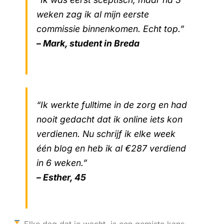
weken zag ik al mijn eerste
commissie binnenkomen. Echt top.”
– Mark, student in Breda
“Ik werkte fulltime in de zorg en had
nooit gedacht dat ik online iets kon
verdienen. Nu schrijf ik elke week
één blog en heb ik al €287 verdiend
in 6 weken.”
– Esther, 45