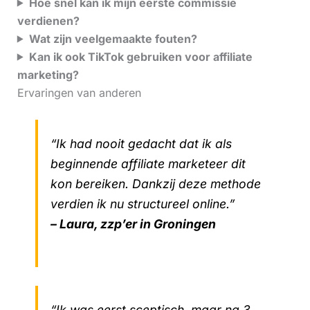
Hoe snel kan ik mijn eerste commissie
verdienen?
Wat zijn veelgemaakte fouten?
Kan ik ook TikTok gebruiken voor affiliate
marketing?
Ervaringen van anderen
“Ik had nooit gedacht dat ik als
beginnende affiliate marketeer dit
kon bereiken. Dankzij deze methode
verdien ik nu structureel online.”
– Laura, zzp’er in Groningen
“Ik was eerst sceptisch, maar na 3