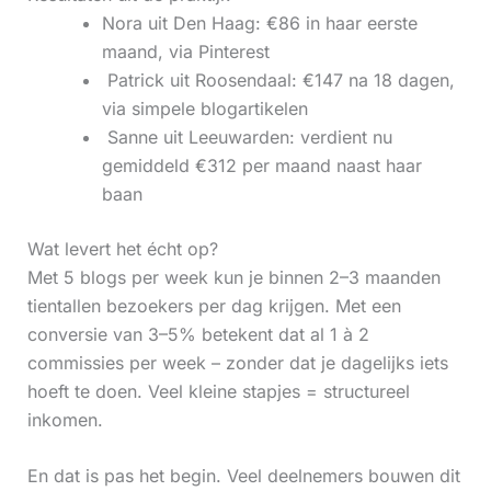
Nora uit Den Haag: €86 in haar eerste
maand, via Pinterest
‍ Patrick uit Roosendaal: €147 na 18 dagen,
via simpele blogartikelen
‍ Sanne uit Leeuwarden: verdient nu
gemiddeld €312 per maand naast haar
baan
Wat levert het écht op?
Met 5 blogs per week kun je binnen 2–3 maanden
tientallen bezoekers per dag krijgen. Met een
conversie van 3–5% betekent dat al 1 à 2
commissies per week – zonder dat je dagelijks iets
hoeft te doen. Veel kleine stapjes = structureel
inkomen.
En dat is pas het begin. Veel deelnemers bouwen dit