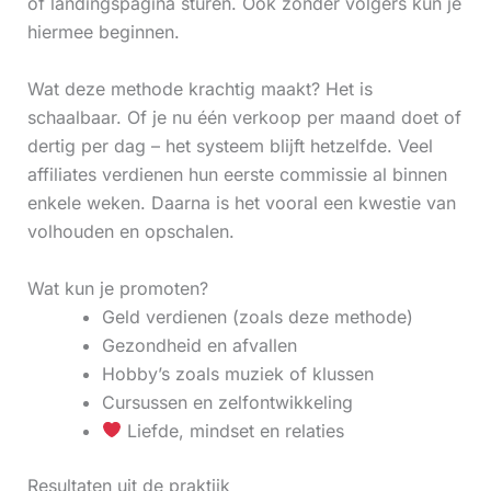
of landingspagina sturen. Ook zonder volgers kun je
hiermee beginnen.
Wat deze methode krachtig maakt? Het is
schaalbaar. Of je nu één verkoop per maand doet of
dertig per dag – het systeem blijft hetzelfde. Veel
affiliates verdienen hun eerste commissie al binnen
enkele weken. Daarna is het vooral een kwestie van
volhouden en opschalen.
Wat kun je promoten?
Geld verdienen (zoals deze methode)
Gezondheid en afvallen
Hobby’s zoals muziek of klussen
Cursussen en zelfontwikkeling
Liefde, mindset en relaties
Resultaten uit de praktijk