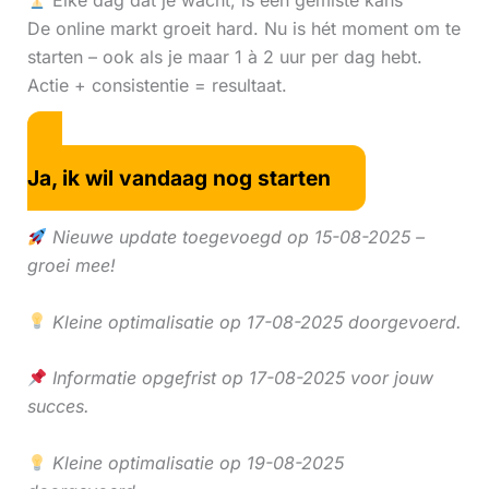
Elke dag dat je wacht, is een gemiste kans
De online markt groeit hard. Nu is hét moment om te
starten – ook als je maar 1 à 2 uur per dag hebt.
Actie + consistentie = resultaat.
Ja, ik wil vandaag nog starten
Nieuwe update toegevoegd op 15-08-2025 –
groei mee!
Kleine optimalisatie op 17-08-2025 doorgevoerd.
Informatie opgefrist op 17-08-2025 voor jouw
succes.
Kleine optimalisatie op 19-08-2025