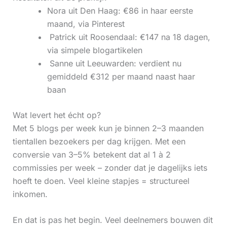
Nora uit Den Haag: €86 in haar eerste
maand, via Pinterest
‍ Patrick uit Roosendaal: €147 na 18 dagen,
via simpele blogartikelen
‍ Sanne uit Leeuwarden: verdient nu
gemiddeld €312 per maand naast haar
baan
Wat levert het écht op?
Met 5 blogs per week kun je binnen 2–3 maanden
tientallen bezoekers per dag krijgen. Met een
conversie van 3–5% betekent dat al 1 à 2
commissies per week – zonder dat je dagelijks iets
hoeft te doen. Veel kleine stapjes = structureel
inkomen.
En dat is pas het begin. Veel deelnemers bouwen dit