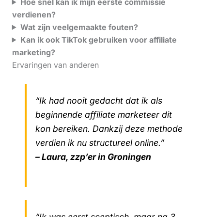
Hoe snel kan ik mijn eerste commissie
verdienen?
Wat zijn veelgemaakte fouten?
Kan ik ook TikTok gebruiken voor affiliate
marketing?
Ervaringen van anderen
“Ik had nooit gedacht dat ik als
beginnende affiliate marketeer dit
kon bereiken. Dankzij deze methode
verdien ik nu structureel online.”
– Laura, zzp’er in Groningen
“Ik was eerst sceptisch, maar na 3