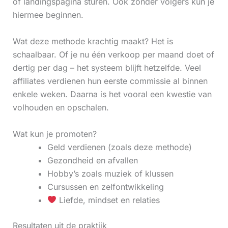
of landingspagina sturen. Ook zonder volgers kun je
hiermee beginnen.
Wat deze methode krachtig maakt? Het is
schaalbaar. Of je nu één verkoop per maand doet of
dertig per dag – het systeem blijft hetzelfde. Veel
affiliates verdienen hun eerste commissie al binnen
enkele weken. Daarna is het vooral een kwestie van
volhouden en opschalen.
Wat kun je promoten?
Geld verdienen (zoals deze methode)
Gezondheid en afvallen
Hobby’s zoals muziek of klussen
Cursussen en zelfontwikkeling
Liefde, mindset en relaties
Resultaten uit de praktijk