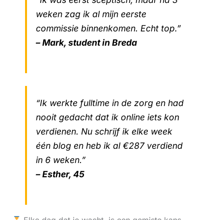
weken zag ik al mijn eerste
commissie binnenkomen. Echt top.”
– Mark, student in Breda
“Ik werkte fulltime in de zorg en had
nooit gedacht dat ik online iets kon
verdienen. Nu schrijf ik elke week
één blog en heb ik al €287 verdiend
in 6 weken.”
– Esther, 45