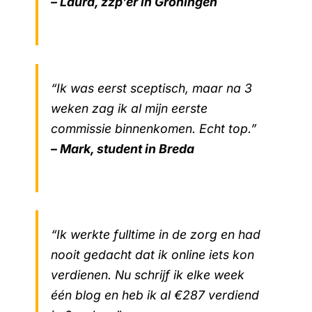
– Laura, zzp’er in Groningen
“Ik was eerst sceptisch, maar na 3
weken zag ik al mijn eerste
commissie binnenkomen. Echt top.”
– Mark, student in Breda
“Ik werkte fulltime in de zorg en had
nooit gedacht dat ik online iets kon
verdienen. Nu schrijf ik elke week
één blog en heb ik al €287 verdiend