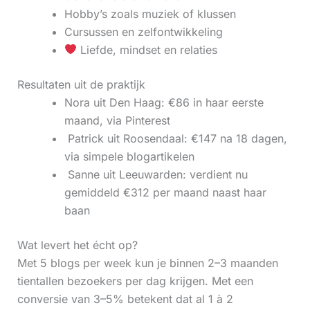
Hobby’s zoals muziek of klussen
Cursussen en zelfontwikkeling
Liefde, mindset en relaties
Resultaten uit de praktijk
Nora uit Den Haag: €86 in haar eerste
maand, via Pinterest
‍ Patrick uit Roosendaal: €147 na 18 dagen,
via simpele blogartikelen
‍ Sanne uit Leeuwarden: verdient nu
gemiddeld €312 per maand naast haar
baan
Wat levert het écht op?
Met 5 blogs per week kun je binnen 2–3 maanden
tientallen bezoekers per dag krijgen. Met een
conversie van 3–5% betekent dat al 1 à 2