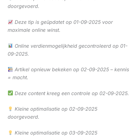
doorgevoerd.
Deze tip is geüpdatet op 01-09-2025 voor
maximale online winst.
Online verdienmogelijkheid gecontroleerd op 01-
09-2025.
Artikel opnieuw bekeken op 02-09-2025 – kennis
= macht.
Deze content kreeg een controle op 02-09-2025.
Kleine optimalisatie op 02-09-2025
doorgevoerd.
Kleine optimalisatie op 03-09-2025