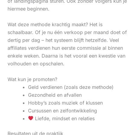
of landingspagina sturen. Ook zonder volgers kun je
hiermee beginnen.
Wat deze methode krachtig maakt? Het is
schaalbaar. Of je nu één verkoop per maand doet of
dertig per dag – het systeem blijft hetzelfde. Veel
affiliates verdienen hun eerste commissie al binnen
enkele weken. Daarna is het vooral een kwestie van
volhouden en opschalen.
Wat kun je promoten?
Geld verdienen (zoals deze methode)
Gezondheid en afvallen
Hobby’s zoals muziek of klussen
Cursussen en zelfontwikkeling
Liefde, mindset en relaties
Resultaten uit de praktijk