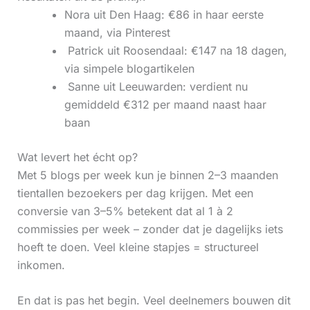
Nora uit Den Haag: €86 in haar eerste
maand, via Pinterest
‍ Patrick uit Roosendaal: €147 na 18 dagen,
via simpele blogartikelen
‍ Sanne uit Leeuwarden: verdient nu
gemiddeld €312 per maand naast haar
baan
Wat levert het écht op?
Met 5 blogs per week kun je binnen 2–3 maanden
tientallen bezoekers per dag krijgen. Met een
conversie van 3–5% betekent dat al 1 à 2
commissies per week – zonder dat je dagelijks iets
hoeft te doen. Veel kleine stapjes = structureel
inkomen.
En dat is pas het begin. Veel deelnemers bouwen dit