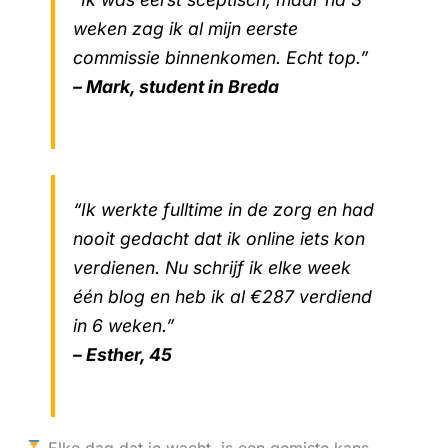
weken zag ik al mijn eerste
commissie binnenkomen. Echt top.”
– Mark, student in Breda
“Ik werkte fulltime in de zorg en had
nooit gedacht dat ik online iets kon
verdienen. Nu schrijf ik elke week
één blog en heb ik al €287 verdiend
in 6 weken.”
– Esther, 45