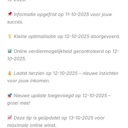
Informatie opgefrist op 11-10-2025 voor jouw
succes.
Kleine optimalisatie op 12-10-2025 doorgevoerd.
Online verdienmogelijkheid gecontroleerd op 12-
10-2025.
Laatst herzien op 12-10-2025 – nieuwe inzichten
voor jouw inkomen.
Nieuwe update toegevoegd op 12-10-2025 –
groei mee!
Deze tip is geüpdatet op 13-10-2025 voor
maximale online winst.