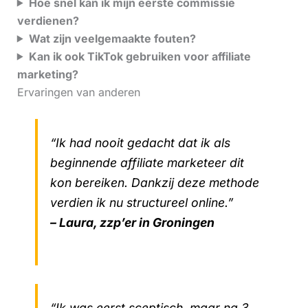
Hoe snel kan ik mijn eerste commissie
verdienen?
Wat zijn veelgemaakte fouten?
Kan ik ook TikTok gebruiken voor affiliate
marketing?
Ervaringen van anderen
“Ik had nooit gedacht dat ik als
beginnende affiliate marketeer dit
kon bereiken. Dankzij deze methode
verdien ik nu structureel online.”
– Laura, zzp’er in Groningen
“Ik was eerst sceptisch, maar na 3