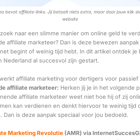
 bevat affiliate-links. Jij betaalt niets extra, maar door jouw klik s
website
 zoek naar een slimme manier om online geld te verd
e affiliate marketeer? Dan is deze bewezen aanpak 
 net begint of weinig tijd hebt. In dit artikel ontdek je
 Nederland al succesvol zijn gestart.
erkt affiliate marketing voor dertigers voor passie
e affiliate marketeer:
Herken jij je in het volgende
ende affiliate marketeer weet niet hoe hij of zij onl
omen kan verdienen en denkt hiervoor te weinig tijd 
. Dan is deze aanpak speciaal voor jou bedoeld.
iate Marketing Revolutie
(AMR) via InternetSuccesG