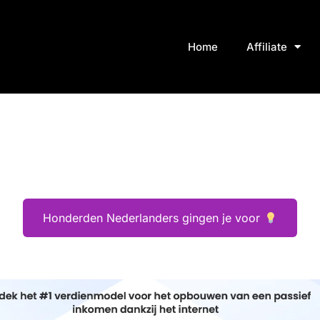
Home
Affiliate
Honderden Nederlanders gingen je voor