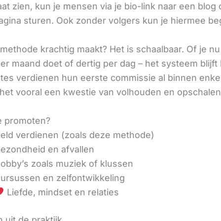
aat zien, kun je mensen via je bio-link naar een blog 
agina sturen. Ook zonder volgers kun je hiermee be
methode krachtig maakt? Het is schaalbaar. Of je n
r maand doet of dertig per dag – het systeem blijft 
liates verdienen hun eerste commissie al binnen enk
 het vooral een kwestie van volhouden en opschalen
e promoten?
eld verdienen (zoals deze methode)
ezondheid en afvallen
obby’s zoals muziek of klussen
ursussen en zelfontwikkeling
Liefde, mindset en relaties
 uit de praktijk