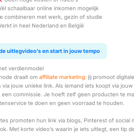
él schaalbaar online inkomen mogelijk
e combineren met werk, gezin of studie
erkt in heel Nederland en België
de uitlegvideo’s en start in jouw tempo
het verdienmodel
hode draait om
affiliate marketing
: jij promoot digital
via jouw unieke link. Als iemand iets koopt via jouw 
ij een commissie. Je hoeft zelf geen producten te m
tenservice te doen en geen voorraad te houden.
iates promoten hun link via blogs, Pinterest of social
ok. Met korte video’s waarin je iets uitlegt, een tip d