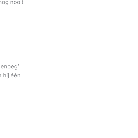
nog nooit
 genoeg’
 hij één
e