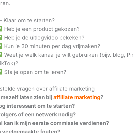
eren.
– Klaar om te starten?
Heb je een product gekozen?
Heb je de uitlegvideo bekeken?
Kun je 30 minuten per dag vrijmaken?
Weet je welk kanaal je wilt gebruiken (bijv. blog, Pi
ikTok)?
Sta je open om te leren?
telde vragen over affiliate marketing
 mezelf laten zien bij
affiliate marketing
?
nog interessant om te starten?
volgers of een netwerk nodig?
l kan ik mijn eerste commissie verdienen?
n veelgemaakte fouten?