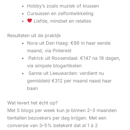
Hobby’s zoals muziek of klussen
Cursussen en zelfontwikkeling
Liefde, mindset en relaties
Resultaten uit de praktijk
Nora uit Den Haag: €86 in haar eerste
maand, via Pinterest
‍ Patrick uit Roosendaal: €147 na 18 dagen,
via simpele blogartikelen
‍ Sanne uit Leeuwarden: verdient nu
gemiddeld €312 per maand naast haar
baan
Wat levert het écht op?
Met 5 blogs per week kun je binnen 2–3 maanden
tientallen bezoekers per dag krijgen. Met een
conversie van 3–5% betekent dat al 1 à 2