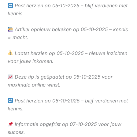
Post herzien op 05-10-2025 – blijf verdienen met
kennis.
Artikel opnieuw bekeken op 05-10-2025 – kennis
= macht.
Laatst herzien op 05-10-2025 – nieuwe inzichten
voor jouw inkomen.
Deze tip is geüpdatet op 05-10-2025 voor
maximale online winst.
Post herzien op 06-10-2025 – blijf verdienen met
kennis.
Informatie opgefrist op 07-10-2025 voor jouw
succes.