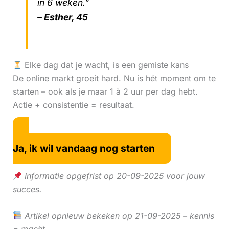
in 6 weken.”
– Esther, 45
Elke dag dat je wacht, is een gemiste kans
De online markt groeit hard. Nu is hét moment om te
starten – ook als je maar 1 à 2 uur per dag hebt.
Actie + consistentie = resultaat.
Ja, ik wil vandaag nog starten
Informatie opgefrist op 20-09-2025 voor jouw
succes.
Artikel opnieuw bekeken op 21-09-2025 – kennis
= macht.