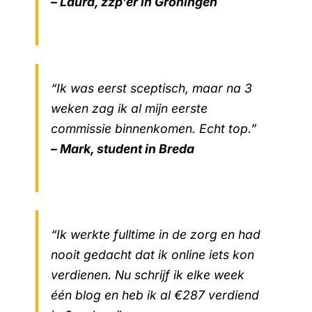
– Laura, zzp’er in Groningen
“Ik was eerst sceptisch, maar na 3
weken zag ik al mijn eerste
commissie binnenkomen. Echt top.”
– Mark, student in Breda
“Ik werkte fulltime in de zorg en had
nooit gedacht dat ik online iets kon
verdienen. Nu schrijf ik elke week
één blog en heb ik al €287 verdiend