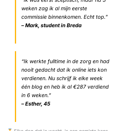
weken zag ik al mijn eerste
commissie binnenkomen. Echt top.”
– Mark, student in Breda
“Ik werkte fulltime in de zorg en had
nooit gedacht dat ik online iets kon
verdienen. Nu schrijf ik elke week
één blog en heb ik al €287 verdiend
in 6 weken.”
– Esther, 45