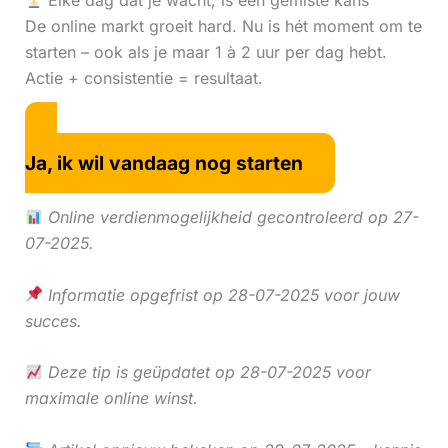
Elke dag dat je wacht, is een gemiste kans
De online markt groeit hard. Nu is hét moment om te
starten – ook als je maar 1 à 2 uur per dag hebt.
Actie + consistentie = resultaat.
Ja, ik wil vandaag nog starten
Online verdienmogelijkheid gecontroleerd op 27-
07-2025.
Informatie opgefrist op 28-07-2025 voor jouw
succes.
Deze tip is geüpdatet op 28-07-2025 voor
maximale online winst.