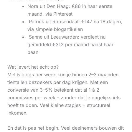
Nora uit Den Haag: €86 in haar eerste
maand, via Pinterest
‍ Patrick uit Roosendaal: €147 na 18 dagen,
via simpele blogartikelen
‍ Sanne uit Leeuwarden: verdient nu
gemiddeld €312 per maand naast haar
baan
Wat levert het écht op?
Met 5 blogs per week kun je binnen 2–3 maanden
tientallen bezoekers per dag krijgen. Met een
conversie van 3–5% betekent dat al 1 à 2
commissies per week – zonder dat je dagelijks iets
hoeft te doen. Veel kleine stapjes = structureel
inkomen.
En dat is pas het begin. Veel deelnemers bouwen dit