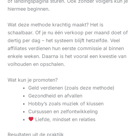
of landingspagina sturen. Ook zonder volgers kun je
hiermee beginnen.
Wat deze methode krachtig maakt? Het is
schaalbaar. Of je nu één verkoop per maand doet of
dertig per dag – het systeem blijft hetzelfde. Veel
affiliates verdienen hun eerste commissie al binnen
enkele weken. Daarna is het vooral een kwestie van
volhouden en opschalen.
Wat kun je promoten?
Geld verdienen (zoals deze methode)
Gezondheid en afvallen
Hobby’s zoals muziek of klussen
Cursussen en zelfontwikkeling
Liefde, mindset en relaties
Resultaten uit de praktijk