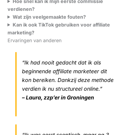
Hoe snel kan ik mijn eerste commissie
verdienen?
Wat zijn veelgemaakte fouten?
Kan ik ook TikTok gebruiken voor affiliate
marketing?
Ervaringen van anderen
“Ik had nooit gedacht dat ik als
beginnende affiliate marketeer dit
kon bereiken. Dankzij deze methode
verdien ik nu structureel online.”
– Laura, zzp’er in Groningen
“Ik was eerst sceptisch, maar na 3