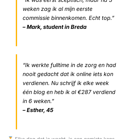
weken zag ik al mijn eerste
commissie binnenkomen. Echt top.”
– Mark, student in Breda
“Ik werkte fulltime in de zorg en had
nooit gedacht dat ik online iets kon
verdienen. Nu schrijf ik elke week
één blog en heb ik al €287 verdiend
in 6 weken.”
– Esther, 45