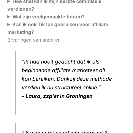
Hoe snel kan ik mijn eerste commissie
verdienen?
Wat zijn veelgemaakte fouten?
Kan ik ook TikTok gebruiken voor affiliate
marketing?
Ervaringen van anderen
“Ik had nooit gedacht dat ik als
beginnende affiliate marketeer dit
kon bereiken. Dankzij deze methode
verdien ik nu structureel online.”
– Laura, zzp’er in Groningen
“Ik was eerst sceptisch, maar na 3