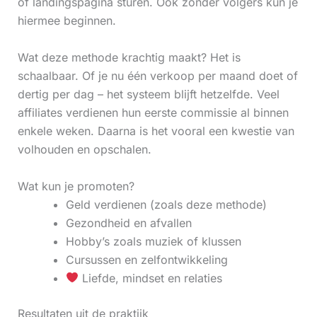
of landingspagina sturen. Ook zonder volgers kun je
hiermee beginnen.
Wat deze methode krachtig maakt? Het is
schaalbaar. Of je nu één verkoop per maand doet of
dertig per dag – het systeem blijft hetzelfde. Veel
affiliates verdienen hun eerste commissie al binnen
enkele weken. Daarna is het vooral een kwestie van
volhouden en opschalen.
Wat kun je promoten?
Geld verdienen (zoals deze methode)
Gezondheid en afvallen
Hobby’s zoals muziek of klussen
Cursussen en zelfontwikkeling
Liefde, mindset en relaties
Resultaten uit de praktijk