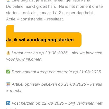
Elke dag dat je wacht, is een gemiste kans
De online markt groeit hard. Nu is hét moment om te
starten – ook als je maar 1 à 2 uur per dag hebt.
Actie + consistentie = resultaat.
Ja, ik wil vandaag nog starten
Laatst herzien op 20-08-2025 – nieuwe inzichten
voor jouw inkomen.
Deze content kreeg een controle op 21-08-2025.
Artikel opnieuw bekeken op 21-08-2025 – kennis
= macht.
Post herzien op 22-08-2025 – blijf verdienen met