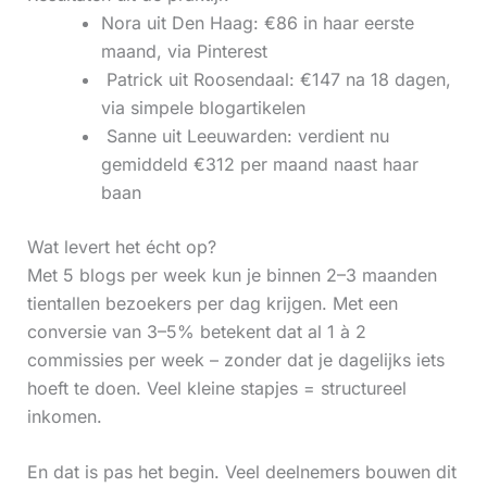
Nora uit Den Haag: €86 in haar eerste
maand, via Pinterest
‍ Patrick uit Roosendaal: €147 na 18 dagen,
via simpele blogartikelen
‍ Sanne uit Leeuwarden: verdient nu
gemiddeld €312 per maand naast haar
baan
Wat levert het écht op?
Met 5 blogs per week kun je binnen 2–3 maanden
tientallen bezoekers per dag krijgen. Met een
conversie van 3–5% betekent dat al 1 à 2
commissies per week – zonder dat je dagelijks iets
hoeft te doen. Veel kleine stapjes = structureel
inkomen.
En dat is pas het begin. Veel deelnemers bouwen dit