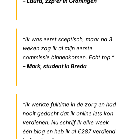
– Laura, zzp’er in Groningen
“Ik was eerst sceptisch, maar na 3
weken zag ik al mijn eerste
commissie binnenkomen. Echt top.”
– Mark, student in Breda
“Ik werkte fulltime in de zorg en had
nooit gedacht dat ik online iets kon
verdienen. Nu schrijf ik elke week
één blog en heb ik al €287 verdiend