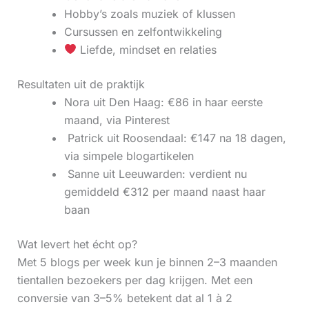
Hobby’s zoals muziek of klussen
Cursussen en zelfontwikkeling
Liefde, mindset en relaties
Resultaten uit de praktijk
Nora uit Den Haag: €86 in haar eerste
maand, via Pinterest
‍ Patrick uit Roosendaal: €147 na 18 dagen,
via simpele blogartikelen
‍ Sanne uit Leeuwarden: verdient nu
gemiddeld €312 per maand naast haar
baan
Wat levert het écht op?
Met 5 blogs per week kun je binnen 2–3 maanden
tientallen bezoekers per dag krijgen. Met een
conversie van 3–5% betekent dat al 1 à 2