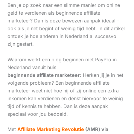
Ben je op zoek naar een slimme manier om online
geld te verdienen als beginnende affiliate
marketeer? Dan is deze bewezen aanpak ideaal –
ook als je net begint of weinig tijd hebt. In dit artikel
ontdek je hoe anderen in Nederland al succesvol
zijn gestart.
Waarom werkt een blog beginnen met PayPro in
Nederland vanuit huis
beginnende affiliate marketeer:
Herken jij je in het
volgende probleem? Een beginnende affiliate
marketeer weet niet hoe hij of zij online een extra
inkomen kan verdienen en denkt hiervoor te weinig
tijd of kennis te hebben. Dan is deze aanpak
speciaal voor jou bedoeld.
Met
Affiliate Marketing Revolutie
(AMR) via