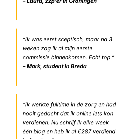
– Laura, zzp’er in Groningen
“Ik was eerst sceptisch, maar na 3
weken zag ik al mijn eerste
commissie binnenkomen. Echt top.”
– Mark, student in Breda
“Ik werkte fulltime in de zorg en had
nooit gedacht dat ik online iets kon
verdienen. Nu schrijf ik elke week
één blog en heb ik al €287 verdiend