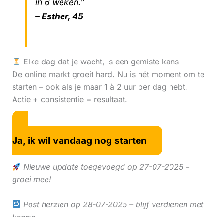
in 6 weken.”
– Esther, 45
Elke dag dat je wacht, is een gemiste kans
De online markt groeit hard. Nu is hét moment om te
starten – ook als je maar 1 à 2 uur per dag hebt.
Actie + consistentie = resultaat.
Ja, ik wil vandaag nog starten
Nieuwe update toegevoegd op 27-07-2025 –
groei mee!
Post herzien op 28-07-2025 – blijf verdienen met
kennis.