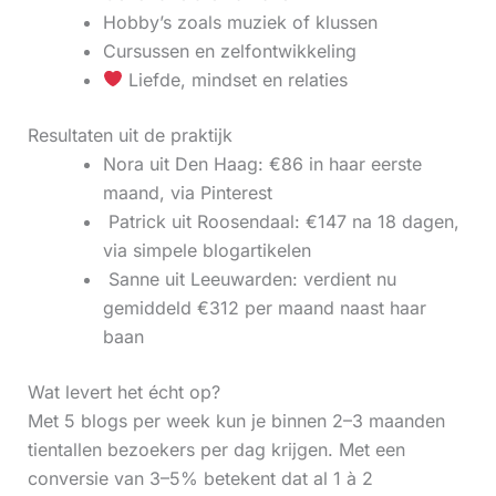
Hobby’s zoals muziek of klussen
Cursussen en zelfontwikkeling
Liefde, mindset en relaties
Resultaten uit de praktijk
Nora uit Den Haag: €86 in haar eerste
maand, via Pinterest
‍ Patrick uit Roosendaal: €147 na 18 dagen,
via simpele blogartikelen
‍ Sanne uit Leeuwarden: verdient nu
gemiddeld €312 per maand naast haar
baan
Wat levert het écht op?
Met 5 blogs per week kun je binnen 2–3 maanden
tientallen bezoekers per dag krijgen. Met een
conversie van 3–5% betekent dat al 1 à 2