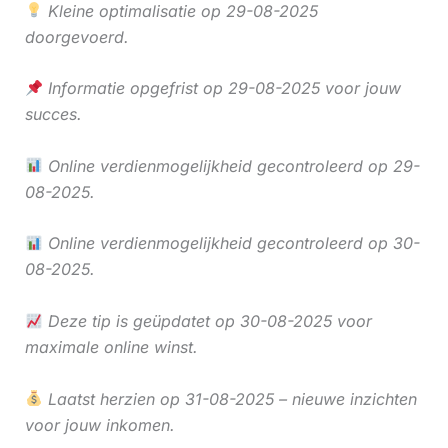
Kleine optimalisatie op 29-08-2025
doorgevoerd.
Informatie opgefrist op 29-08-2025 voor jouw
succes.
Online verdienmogelijkheid gecontroleerd op 29-
08-2025.
Online verdienmogelijkheid gecontroleerd op 30-
08-2025.
Deze tip is geüpdatet op 30-08-2025 voor
maximale online winst.
Laatst herzien op 31-08-2025 – nieuwe inzichten
voor jouw inkomen.