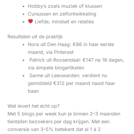
Hobby’s zoals muziek of klussen
Cursussen en zelfontwikkeling
Liefde, mindset en relaties
Resultaten uit de praktijk
Nora uit Den Haag: €86 in haar eerste
maand, via Pinterest
‍ Patrick uit Roosendaal: €147 na 18 dagen,
via simpele blogartikelen
‍ Sanne uit Leeuwarden: verdient nu
gemiddeld €312 per maand naast haar
baan
Wat levert het écht op?
Met 5 blogs per week kun je binnen 2–3 maanden
tientallen bezoekers per dag krijgen. Met een
conversie van 3–5% betekent dat al 1 à 2