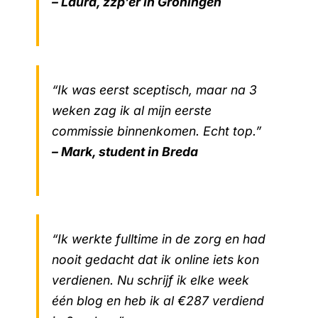
– Laura, zzp’er in Groningen
“Ik was eerst sceptisch, maar na 3
weken zag ik al mijn eerste
commissie binnenkomen. Echt top.”
– Mark, student in Breda
“Ik werkte fulltime in de zorg en had
nooit gedacht dat ik online iets kon
verdienen. Nu schrijf ik elke week
één blog en heb ik al €287 verdiend