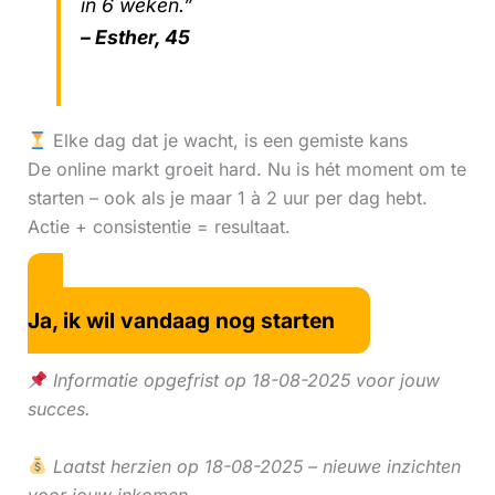
in 6 weken.”
– Esther, 45
Elke dag dat je wacht, is een gemiste kans
De online markt groeit hard. Nu is hét moment om te
starten – ook als je maar 1 à 2 uur per dag hebt.
Actie + consistentie = resultaat.
Ja, ik wil vandaag nog starten
Informatie opgefrist op 18-08-2025 voor jouw
succes.
Laatst herzien op 18-08-2025 – nieuwe inzichten
voor jouw inkomen.