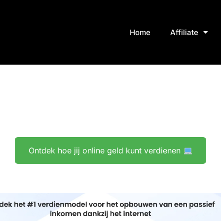
Home
Affiliate
Ontdek hoe jij online geld kunt verdienen