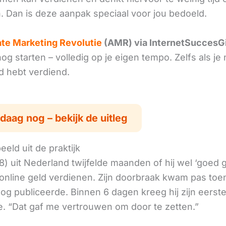
. Dan is deze aanpak speciaal voor jou bedoeld.
iate Marketing Revolutie
(AMR) via InternetSuccesG
g starten – volledig op je eigen tempo. Zelfs als je 
ld hebt verdiend.
daag nog – bekijk de uitleg
eld uit de praktijk
8) uit Nederland twijfelde maanden of hij wel ‘goed
online geld verdienen. Zijn doorbraak kwam pas toen
log publiceerde. Binnen 6 dagen kreeg hij zijn eerst
. “Dat gaf me vertrouwen om door te zetten.”