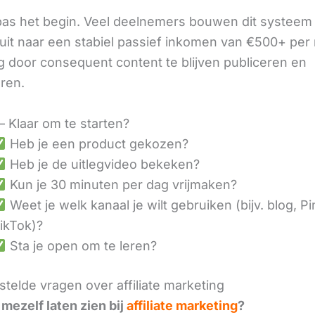
 pas het begin. Veel deelnemers bouwen dit systeem 
it naar een stabiel passief inkomen van €500+ per
 door consequent content te blijven publiceren en
eren.
– Klaar om te starten?
Heb je een product gekozen?
Heb je de uitlegvideo bekeken?
Kun je 30 minuten per dag vrijmaken?
Weet je welk kanaal je wilt gebruiken (bijv. blog, Pi
ikTok)?
Sta je open om te leren?
telde vragen over affiliate marketing
 mezelf laten zien bij
affiliate marketing
?