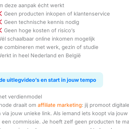
 deze aanpak écht werkt
Geen producten inkopen of klantenservice
Geen technische kennis nodig
Geen hoge kosten of risico’s
él schaalbaar online inkomen mogelijk
e combineren met werk, gezin of studie
erkt in heel Nederland en België
de uitlegvideo’s en start in jouw tempo
het verdienmodel
hode draait om
affiliate marketing
: jij promoot digital
via jouw unieke link. Als iemand iets koopt via jouw 
ij een commissie. Je hoeft zelf geen producten te m